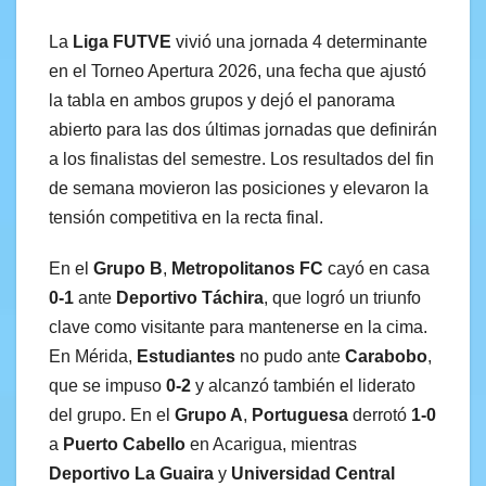
La
Liga FUTVE
vivió una jornada 4 determinante
en el Torneo Apertura 2026, una fecha que ajustó
la tabla en ambos grupos y dejó el panorama
abierto para las dos últimas jornadas que definirán
a los finalistas del semestre. Los resultados del fin
de semana movieron las posiciones y elevaron la
tensión competitiva en la recta final.
En el
Grupo B
,
Metropolitanos FC
cayó en casa
0-1
ante
Deportivo Táchira
, que logró un triunfo
clave como visitante para mantenerse en la cima.
En Mérida,
Estudiantes
no pudo ante
Carabobo
,
que se impuso
0-2
y alcanzó también el liderato
del grupo. En el
Grupo A
,
Portuguesa
derrotó
1-0
a
Puerto Cabello
en Acarigua, mientras
Deportivo La Guaira
y
Universidad Central