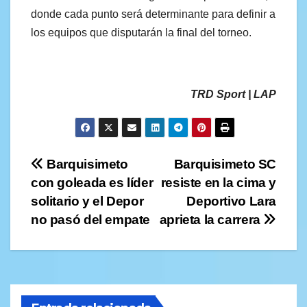
donde cada punto será determinante para definir a
los equipos que disputarán la final del torneo.
TRD Sport | LAP
Navegación
Barquisimeto
Barquisimeto SC
con goleada es líder
resiste en la cima y
de
solitario y el Depor
Deportivo Lara
entradas
no pasó del empate
aprieta la carrera