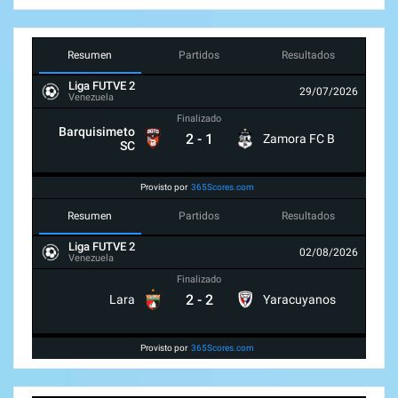
Resumen
Partidos
Resultados
Liga FUTVE 2
29/07/2026
Venezuela
Finalizado
Barquisimeto
2
-
1
Zamora FC B
SC
Provisto por
365Scores.com
Resumen
Partidos
Resultados
Liga FUTVE 2
02/08/2026
Venezuela
Finalizado
2
-
2
Lara
Yaracuyanos
Provisto por
365Scores.com