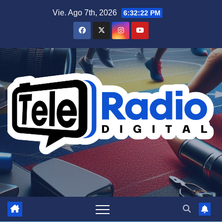
Saltar
Vie. Ago 7th, 2026
6:32:22 PM
al
contenido