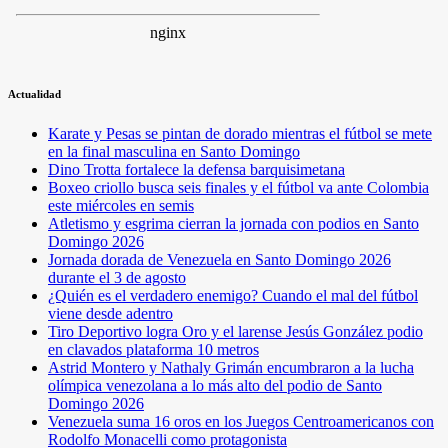
Actualidad
Karate y Pesas se pintan de dorado mientras el fútbol se mete
en la final masculina en Santo Domingo
Dino Trotta fortalece la defensa barquisimetana
Boxeo criollo busca seis finales y el fútbol va ante Colombia
este miércoles en semis
Atletismo y esgrima cierran la jornada con podios en Santo
Domingo 2026
Jornada dorada de Venezuela en Santo Domingo 2026
durante el 3 de agosto
¿Quién es el verdadero enemigo? Cuando el mal del fútbol
viene desde adentro
Tiro Deportivo logra Oro y el larense Jesús González podio
en clavados plataforma 10 metros
Astrid Montero y Nathaly Grimán encumbraron a la lucha
olímpica venezolana a lo más alto del podio de Santo
Domingo 2026
Venezuela suma 16 oros en los Juegos Centroamericanos con
Rodolfo Monacelli como protagonista