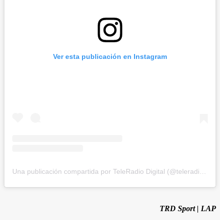
Ver esta publicación en Instagram
Una publicación compartida por TeleRadio Digital (@teleradiodigital)
TRD Sport | LAP