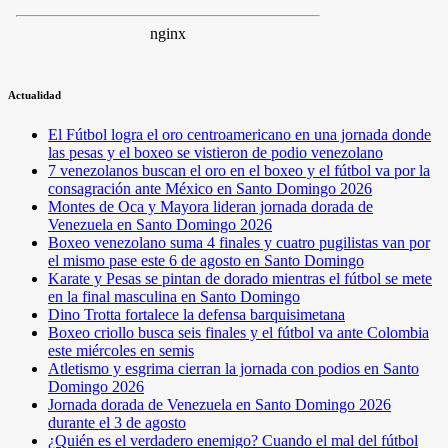
Actualidad
El Fútbol logra el oro centroamericano en una jornada donde
las pesas y el boxeo se vistieron de podio venezolano
7 venezolanos buscan el oro en el boxeo y el fútbol va por la
consagración ante México en Santo Domingo 2026
Montes de Oca y Mayora lideran jornada dorada de
Venezuela en Santo Domingo 2026
Boxeo venezolano suma 4 finales y cuatro pugilistas van por
el mismo pase este 6 de agosto en Santo Domingo
Karate y Pesas se pintan de dorado mientras el fútbol se mete
en la final masculina en Santo Domingo
Dino Trotta fortalece la defensa barquisimetana
Boxeo criollo busca seis finales y el fútbol va ante Colombia
este miércoles en semis
Atletismo y esgrima cierran la jornada con podios en Santo
Domingo 2026
Jornada dorada de Venezuela en Santo Domingo 2026
durante el 3 de agosto
¿Quién es el verdadero enemigo? Cuando el mal del fútbol