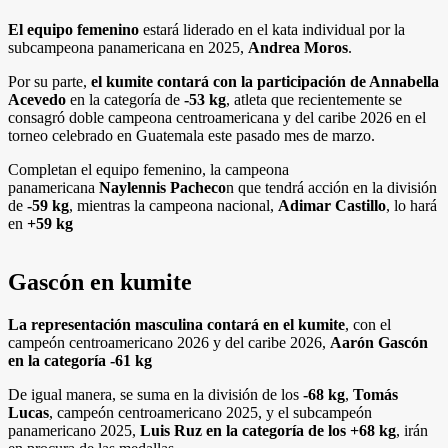
El equipo femenino
estará liderado en el kata individual por la
subcampeona panamericana en 2025,
Andrea Moros
.
Por su parte,
el kumite contará con la participación de Annabella
Acevedo
en la categoría de
-53 kg
, atleta que recientemente se
consagró doble campeona centroamericana y del caribe 2026 en el
torneo celebrado en Guatemala este pasado mes de marzo.
Completan el equipo femenino, la campeona
panamericana
Naylennis Pacheco
n que tendrá acción en la división
de
-59 kg
, mientras la campeona nacional,
Adimar Castillo
, lo hará
en
+59 kg
Gascón en kumite
La representación masculina contará en el kumite
, con el
campeón centroamericano 2026 y del caribe 2026,
Aarón Gascón
en la categoría -61 kg
De igual manera, se suma en la división de los
-68 kg
,
Tomás
Lucas
, campeón centroamericano 2025, y el subcampeón
panamericano 2025,
Luis Ruz en la categoría de los +68 kg
, irán