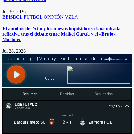
Jul 30, 2026
BEISBOL
FUTBOL
OPINIÓN
VZLA
El autobús del éxito y los nuevos inquisidores: Una mirada
reflexiva tras el debate entre Maikel García y el «Brujo»
Martínez
Jul 28, 2026
Resumen
Partidos
Resultados
Liga FUTVE 2
29/07/2026
Venezuela
Finalizado
2
-
1
Barquisimeto SC
Zamora FC B