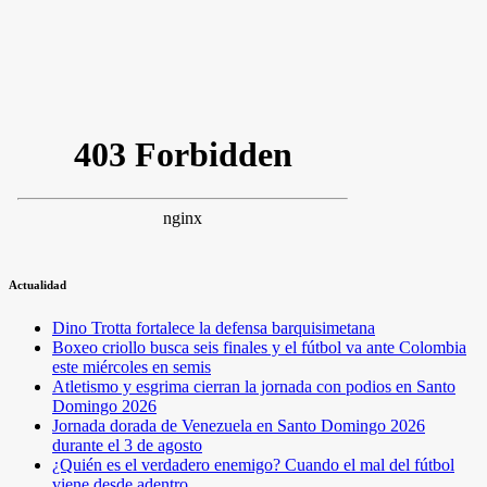
Actualidad
Dino Trotta fortalece la defensa barquisimetana
Boxeo criollo busca seis finales y el fútbol va ante Colombia
este miércoles en semis
Atletismo y esgrima cierran la jornada con podios en Santo
Domingo 2026
Jornada dorada de Venezuela en Santo Domingo 2026
durante el 3 de agosto
¿Quién es el verdadero enemigo? Cuando el mal del fútbol
viene desde adentro