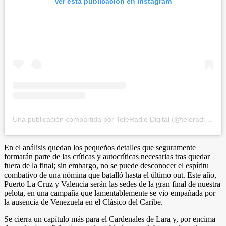
Ver esta publicación en Instagram
Una publicación compartida por TeleRadio Digital (@teleradiodigital)
En el análisis quedan los pequeños detalles que seguramente
formarán parte de las críticas y autocríticas necesarias tras quedar
fuera de la final; sin embargo, no se puede desconocer el espíritu
combativo de una nómina que batalló hasta el último out. Este año,
Puerto La Cruz y Valencia serán las sedes de la gran final de nuestra
pelota, en una campaña que lamentablemente se vio empañada por
la ausencia de Venezuela en el Clásico del Caribe.
Se cierra un capítulo más para el Cardenales de Lara y, por encima