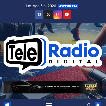
Saltar
Jue. Ago 6th, 2026
4:09:09 PM
al
contenido