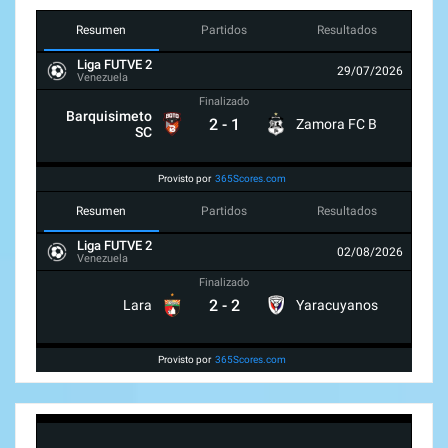
Resumen
Partidos
Resultados
Liga FUTVE 2
29/07/2026
Venezuela
Finalizado
Barquisimeto
2
-
1
Zamora FC B
SC
Provisto por
365Scores.com
Resumen
Partidos
Resultados
Liga FUTVE 2
02/08/2026
Venezuela
Finalizado
2
-
2
Lara
Yaracuyanos
Provisto por
365Scores.com