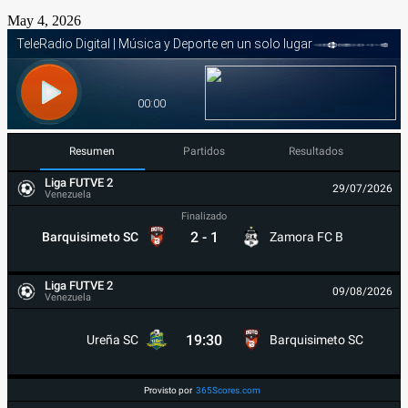
May 4, 2026
Resumen
Partidos
Resultados
Liga FUTVE 2
29/07/2026
Venezuela
Finalizado
2
-
1
Barquisimeto SC
Zamora FC B
Liga FUTVE 2
09/08/2026
Venezuela
19:30
Ureña SC
Barquisimeto SC
Provisto por
365Scores.com