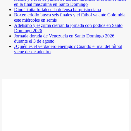
en la final masculina en Santo Domingo
Dino Trotta fortalece la defensa barquisimetana
Boxeo criollo busca seis finales y el fútbol va ante Colombia
este miércoles en semis
Atletismo y esgrima cierran la jornada con podios en Santo
Domingo 2026
Jornada dorada de Venezuela en Santo Domingo 2026
durante el 3 de agosto
¿Quién es el verdadero enemigo? Cuando el mal del fútbol
viene desde adentro