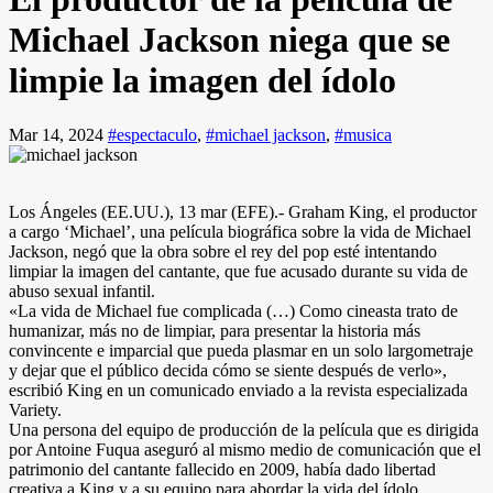
Michael Jackson niega que se
limpie la imagen del ídolo
Mar 14, 2024
#espectaculo
,
#michael jackson
,
#musica
Los Ángeles (EE.UU.), 13 mar (EFE).- Graham King, el productor
a cargo ‘Michael’, una película biográfica sobre la vida de Michael
Jackson, negó que la obra sobre el rey del pop esté intentando
limpiar la imagen del cantante, que fue acusado durante su vida de
abuso sexual infantil.
«La vida de Michael fue complicada (…) Como cineasta trato de
humanizar, más no de limpiar, para presentar la historia más
convincente e imparcial que pueda plasmar en un solo largometraje
y dejar que el público decida cómo se siente después de verlo»,
escribió King en un comunicado enviado a la revista especializada
Variety.
Una persona del equipo de producción de la película que es dirigida
por Antoine Fuqua aseguró al mismo medio de comunicación que el
patrimonio del cantante fallecido en 2009, había dado libertad
creativa a King y a su equipo para abordar la vida del ídolo.