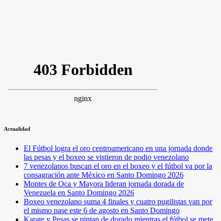
Actualidad
El Fútbol logra el oro centroamericano en una jornada donde
las pesas y el boxeo se vistieron de podio venezolano
7 venezolanos buscan el oro en el boxeo y el fútbol va por la
consagración ante México en Santo Domingo 2026
Montes de Oca y Mayora lideran jornada dorada de
Venezuela en Santo Domingo 2026
Boxeo venezolano suma 4 finales y cuatro pugilistas van por
el mismo pase este 6 de agosto en Santo Domingo
Karate y Pesas se pintan de dorado mientras el fútbol se mete