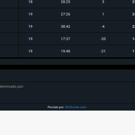
18
28:25
3
2
19
27:26
1
2
19
38:42
-4
2
19
17:37
-20
1
19
19:40
-21
1
terminado por:
Provisto por
365Scores.com