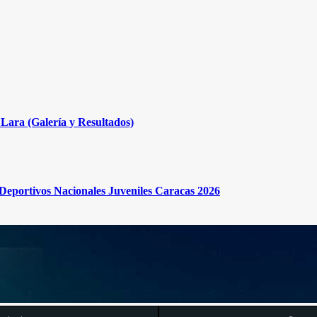
Lara (Galería y Resultados)
s Deportivos Nacionales Juveniles Caracas 2026