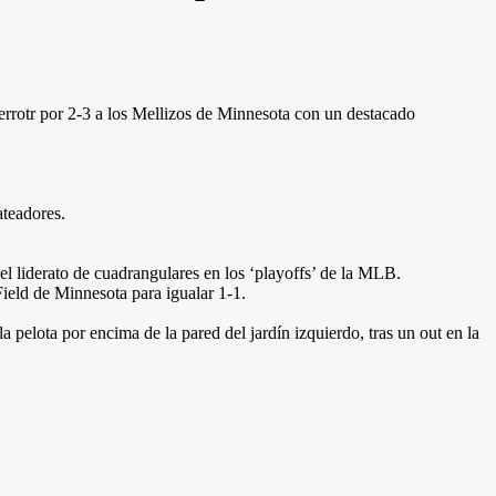
errotr por 2-3 a los Mellizos de Minnesota con un destacado
ateadores.
l liderato de cuadrangulares en los ‘playoffs’ de la MLB.
Field de Minnesota para igualar 1-1.
pelota por encima de la pared del jardín izquierdo, tras un out en la