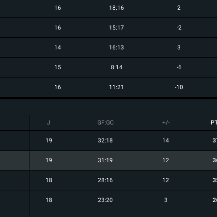
16
18:16
2
16
15:17
-2
14
16:13
3
15
8:14
-6
16
11:21
-10
J
GF:GC
+/-
P
19
32:18
14
3
19
31:19
12
3
18
28:16
12
3
18
23:20
3
2