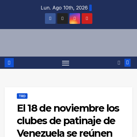
Saltar
Lun. Ago 10th, 2026
al
contenido
TRD
El 18 de noviembre los
clubes de patinaje de
Venezuela se reúnen