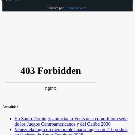
Victorias
Provisto por
365Scores.com
Actualidad
En Santo Domingo anuncian a Venezuela como futura sede
de los Juegos Centroamericanos y del Caribe 2030
Venezuela logra un memorable cuarto lugar con 216 podios
en el cierre de Santo Domingo 2026