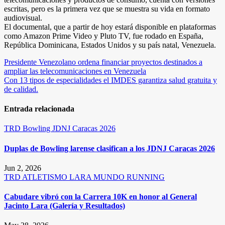
escritas, pero es la primera vez que se muestra su vida en formato
audiovisual.
El documental, que a partir de hoy estará disponible en plataformas
como Amazon Prime Video y Pluto TV, fue rodado en España,
República Dominicana, Estados Unidos y su país natal, Venezuela.
Navegación
Presidente Venezolano ordena financiar proyectos destinados a
ampliar las telecomunicaciones en Venezuela
de
Con 13 tipos de especialidades el IMDES garantiza salud gratuita y
entradas
de calidad.
Entrada relacionada
TRD
Bowling
JDNJ Caracas 2026
Duplas de Bowling larense clasifican a los JDNJ Caracas 2026
Jun 2, 2026
TRD
ATLETISMO
LARA
MUNDO RUNNING
Cabudare vibró con la Carrera 10K en honor al General
Jacinto Lara (Galería y Resultados)