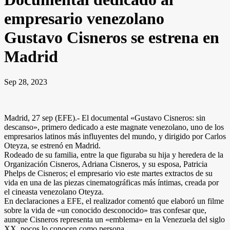
empresario venezolano
Gustavo Cisneros se estrena en
Madrid
Sep 28, 2023
Madrid, 27 sep (EFE).- El documental «Gustavo Cisneros: sin
descanso», primero dedicado a este magnate venezolano, uno de los
empresarios latinos más influyentes del mundo, y dirigido por Carlos
Oteyza, se estrenó en Madrid.
Rodeado de su familia, entre la que figuraba su hija y heredera de la
Organización Cisneros, Adriana Cisneros, y su esposa, Patricia
Phelps de Cisneros; el empresario vio este martes extractos de su
vida en una de las piezas cinematográficas más íntimas, creada por
el cineasta venezolano Oteyza.
En declaraciones a EFE, el realizador comentó que elaboró un filme
sobre la vida de «un conocido desconocido» tras confesar que,
aunque Cisneros representa un «emblema» en la Venezuela del siglo
XX, pocos lo conocen como persona.