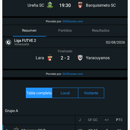
19:30
Ureña SC
Barquisimeto SC
Provisto por
365Scores.com
Resumen
Partidos
Resultados
Liga FUTVE 2
02/08/2026
Venezuela
Finalizado
2
-
2
Lara
Yaracuyanos
Provisto por
365Scores.com
Tabla completa
Local
Visitante
Grupo A
J
GF:GC
+/-
PTS