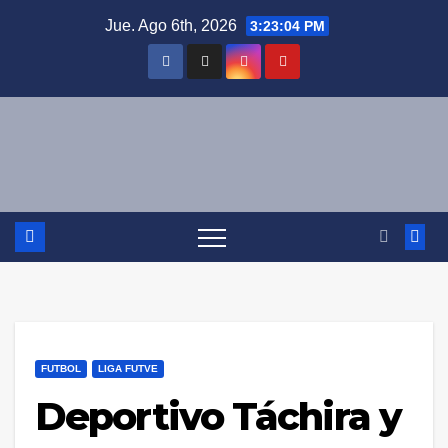
Saltar
Jue. Ago 6th, 2026
3:23:05 PM
al
contenido
FUTBOL
LIGA FUTVE
Deportivo Táchira y