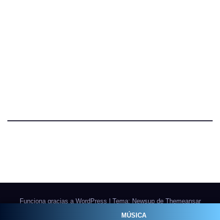
Funciona gracias a WordPress
|
Tema: Newsup de
Themeansar
MÚSICA