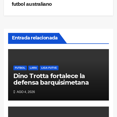
futbol australiano
Entrada relacionada
FUTBOL
LARA
LIGA FUTVE
Dino Trotta fortalece la
defensa barquisimetana
AGO 4, 2026