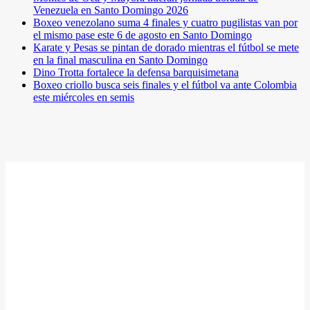
Venezuela en Santo Domingo 2026
Boxeo venezolano suma 4 finales y cuatro pugilistas van por
el mismo pase este 6 de agosto en Santo Domingo
Karate y Pesas se pintan de dorado mientras el fútbol se mete
en la final masculina en Santo Domingo
Dino Trotta fortalece la defensa barquisimetana
Boxeo criollo busca seis finales y el fútbol va ante Colombia
este miércoles en semis