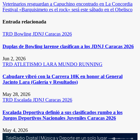
Navegación
Veterinarios resguardan a Capuchino encontrado en La Concordia
Festival «Barquisimeto es el rock» será este sábado en el Obelisco
de
entradas
Entrada relacionada
TRD
Bowling
JDNJ Caracas 2026
Duplas de Bowling larense clasifican a los JDNJ Caracas 2026
Jun 2, 2026
TRD
ATLETISMO
LARA
MUNDO RUNNING
Cabudare vibró con la Carrera 10K en honor al General
Jacinto Lara (Galería y Resultados)
May 28, 2026
TRD
Escalada
JDNJ Caracas 2026
Escalada Deportiva definió a sus clasificados rumbo a los
Juegos Deportivos Nacionales Juveniles Caracas 2026
May 4, 2026