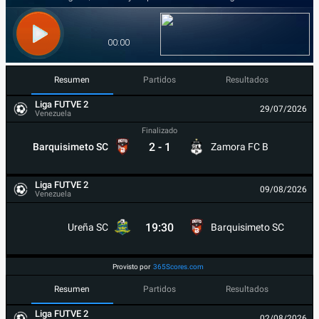
Resumen
Partidos
Resultados
Liga FUTVE 2
29/07/2026
Venezuela
Finalizado
2
-
1
Barquisimeto SC
Zamora FC B
Liga FUTVE 2
09/08/2026
Venezuela
19:30
Ureña SC
Barquisimeto SC
Provisto por
365Scores.com
Resumen
Partidos
Resultados
Liga FUTVE 2
02/08/2026