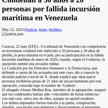
personas por fallida incursión
marítima en Venezuela
May 22, 2024
#justicia
,
#pais
,
#politica
Caracas, 22 may (EFE).- Un tribunal de Venezuela con competencia
en terrorismo condenó este miércoles a 20 personas a 30 años de
prisión, la pena máxima en el país, por su participación en la fallida
incursión marítima de mayo de 2020, cuando, según el Gobierno, la
oposición intentó una invasión militar.
La Coalición por los Derechos Humanos y la Democracia, que
defiende a varios de los acusados por este caso, dio a conocer la
decisión judicial a través de X, donde explicó que otras nueve
personas recibieron penas de 21 años de encarcelamiento por esta
operación, conocida bajo el nombre de ‘Gedeón’.
El abogado Alonso Medina Roa, miembro de la agrupación, aseguró
que los condenados habían sido «vinculados de forma indirecta»
con este caso, salvo uno de ellos, aunque no aportó nombres.
Los delitos imputados fueron traición a la patria, conspiración,
rebelión, asociación para delinquir y financiamiento al terrorismo.