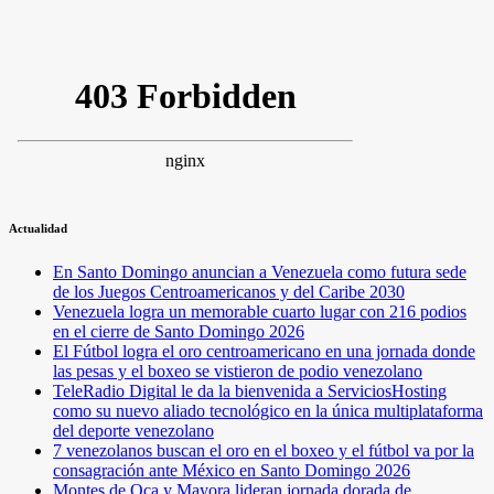
Actualidad
En Santo Domingo anuncian a Venezuela como futura sede
de los Juegos Centroamericanos y del Caribe 2030
Venezuela logra un memorable cuarto lugar con 216 podios
en el cierre de Santo Domingo 2026
El Fútbol logra el oro centroamericano en una jornada donde
las pesas y el boxeo se vistieron de podio venezolano
TeleRadio Digital le da la bienvenida a ServiciosHosting
como su nuevo aliado tecnológico en la única multiplataforma
del deporte venezolano
7 venezolanos buscan el oro en el boxeo y el fútbol va por la
consagración ante México en Santo Domingo 2026
Montes de Oca y Mayora lideran jornada dorada de