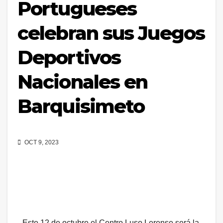
Portugueses
celebran sus Juegos
Deportivos
Nacionales en
Barquisimeto
OCT 9, 2023
Este 12 de octubre el Centro Luso Lerense será la