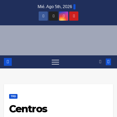
Saltar
Mié. Ago 5th, 2026
al
contenido
TRD
Centros