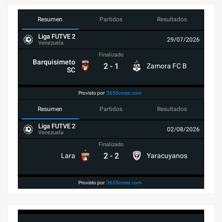
Resumen
Partidos
Resultados
Liga FUTVE 2
29/07/2026
Venezuela
Finalizado
Barquisimeto
2
-
1
Zamora FC B
SC
Provisto por
365Scores.com
Resumen
Partidos
Resultados
Liga FUTVE 2
02/08/2026
Venezuela
Finalizado
2
-
2
Lara
Yaracuyanos
Provisto por
365Scores.com