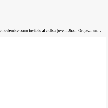
 de noviembre como invitado al ciclista juvenil Jhoan Oropeza, un…