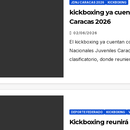
JDNJ CARACAS 2026
KICKBOXING
kickboxing ya cuent
Caracas 2026
02/06/2026
El kickboxing ya cuentan c
Nacionales Juveniles Carac
clasificatorio, donde reunie
DEPORTE FEDERADO
KICKBOXING
Kickboxing reunirá