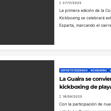
07/11/2025
La primera edición de la C
Kickboxing se celebrará e
Esparta, marcando el cierr
DEPORTE FEDERADO
KICKBOXING
La Guaira se convie
kickboxing de play
18/09/2025
Con la participación de nue