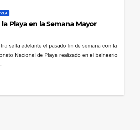
VZLA
a la Playa en la Semana Mayor
otro salta adelante el pasado fin de semana con la
nato Nacional de Playa realizado en el balneario
…