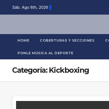
Saltar
Sáb. Ago 8th, 2026
al
contenido
HOME
COBERTURAS Y SECCIONES
C
PONLE MÚSICA AL DEPORTE
Categoría:
Kickboxing