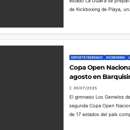
estado La Guaira se prepar
de Kickboxing de Playa, u
DEPORTE FEDERADO
KICKBOXING
Copa Open Nacional
agosto en Barquis
30/07/2025
El gimnasio Los Gemelos de 
segunda Copa Open Naciona
de 17 estados del país comp