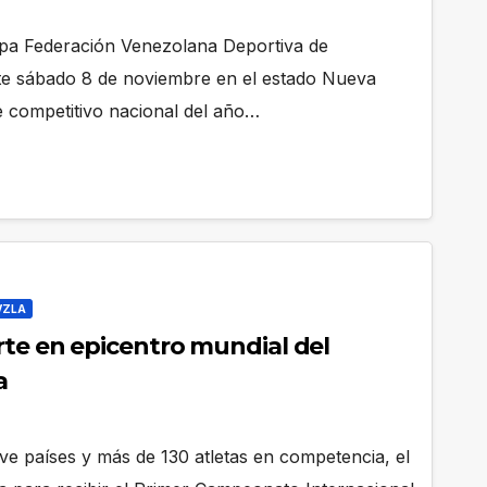
opa Federación Venezolana Deportiva de
ste sábado 8 de noviembre en el estado Nueva
e competitivo nacional del año…
VZLA
rte en epicentro mundial del
a
ve países y más de 130 atletas en competencia, el