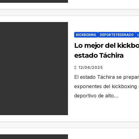
KICKBOXING
DEPORTE FEDERADO
Lo mejor del kickb
estado Táchira
12/06/2025
El estado Táchira se prepar
exponentes del kickboxing 
deportivo de alto…