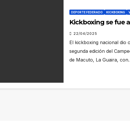
DEPORTE FEDERADO
KICKBOXING
Kickboxing se fue 
22/04/2025
El kickboxing nacional dio 
segunda edición del Campeo
de Macuto, La Guaira, con