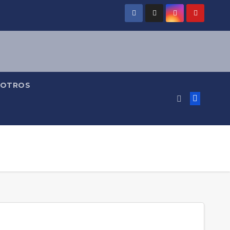
OTROS