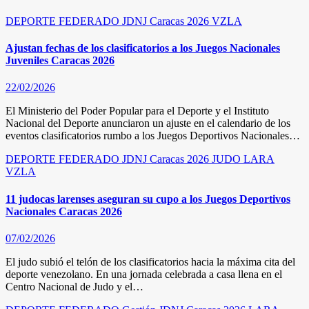
DEPORTE FEDERADO
JDNJ Caracas 2026
VZLA
Ajustan fechas de los clasificatorios a los Juegos Nacionales
Juveniles Caracas 2026
22/02/2026
El Ministerio del Poder Popular para el Deporte y el Instituto
Nacional del Deporte anunciaron un ajuste en el calendario de los
eventos clasificatorios rumbo a los Juegos Deportivos Nacionales…
DEPORTE FEDERADO
JDNJ Caracas 2026
JUDO
LARA
VZLA
11 judocas larenses aseguran su cupo a los Juegos Deportivos
Nacionales Caracas 2026
07/02/2026
El judo subió el telón de los clasificatorios hacia la máxima cita del
deporte venezolano. En una jornada celebrada a casa llena en el
Centro Nacional de Judo y el…