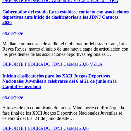
DEPORTE FEDERADO
Gestión
JDNJ Caracas 2026
LARA
Gobernador del estado Lara establece contacto con asociaciones
deportivas ante inicio de clasificatorios a los JDNJ Caracas
2026
06/02/2026
Mediante un mensaje de audio, el Gobernador del estado Lara, Luis
Reyes Reyes, marcó el inicio de una nueva etapa de articulación con
los presidentes de las asociaciones deportivas regionales.…
DEPORTE FEDERADO
JDNJ Caracas 2026
VZLA
Inician clasificatorios para los XXII Juegos Deportivos
Nacionales Juveniles a celebrarse del 6 al 21 de junio en la
Capital Venezolana
05/02/2026
A través de un comunicado de prensa Mindeporte confirmó que la
fase final de los XXII Juegos Deportivos Nacionales Juveniles se
celebrará del 6 al 21 de junio de este…
DEPORTE FEDERADO
JDNJ Caracas 2026