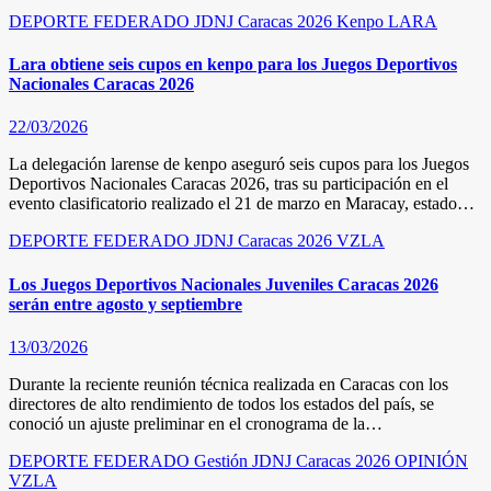
DEPORTE FEDERADO
JDNJ Caracas 2026
Kenpo
LARA
Lara obtiene seis cupos en kenpo para los Juegos Deportivos
Nacionales Caracas 2026
22/03/2026
La delegación larense de kenpo aseguró seis cupos para los Juegos
Deportivos Nacionales Caracas 2026, tras su participación en el
evento clasificatorio realizado el 21 de marzo en Maracay, estado…
DEPORTE FEDERADO
JDNJ Caracas 2026
VZLA
Los Juegos Deportivos Nacionales Juveniles Caracas 2026
serán entre agosto y septiembre
13/03/2026
Durante la reciente reunión técnica realizada en Caracas con los
directores de alto rendimiento de todos los estados del país, se
conoció un ajuste preliminar en el cronograma de la…
DEPORTE FEDERADO
Gestión
JDNJ Caracas 2026
OPINIÓN
VZLA