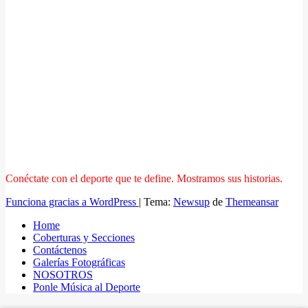
Conéctate con el deporte que te define. Mostramos sus historias.
Funciona gracias a WordPress
|
Tema:
Newsup
de
Themeansar
Home
Coberturas y Secciones
Contáctenos
Galerías Fotográficas
NOSOTROS
Ponle Música al Deporte