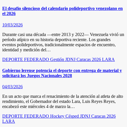
El desafío silencioso del calendario polideportivo venezolano en
el 2026
10/03/2026
Durante casi una década —entre 2013 y 2022— Venezuela vivió un
período atípico en su historia deportiva reciente. Los grandes
eventos polideportivos, tradicionalmente espacios de encuentro,
identidad y medición del…
DEPORTE FEDERADO
Gestión
JDNJ Caracas 2026
LARA
Gobierno lerense potencia el deporte con entrega de material y
solicitará los Juegos Nacionales 2028
04/03/2026
En un acto que marca el renacimiento de la atención al atleta de alto
rendimiento, el Gobernador del estado Lara, Luis Reyes Reyes,
encabezó este miércoles 4 de marzo la…
DEPORTE FEDERADO
Hockey Césped
JDNJ Caracas 2026
LARA