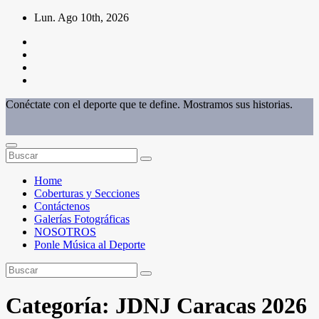
Saltar
Lun. Ago 10th, 2026
al
contenido
Conéctate con el deporte que te define. Mostramos sus historias.
Home
Coberturas y Secciones
Contáctenos
Galerías Fotográficas
NOSOTROS
Ponle Música al Deporte
Categoría:
JDNJ Caracas 2026