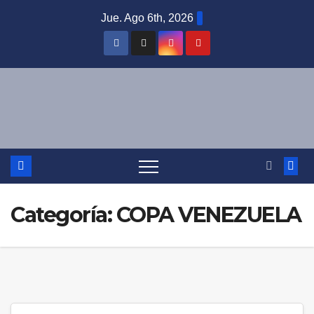
Saltar
Jue. Ago 6th, 2026
al
contenido
Categoría:
COPA VENEZUELA