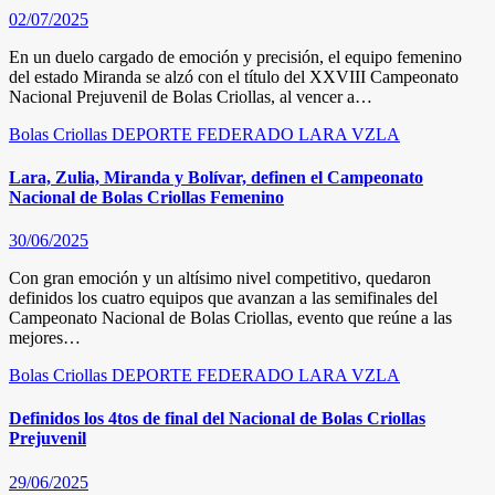
02/07/2025
En un duelo cargado de emoción y precisión, el equipo femenino
del estado Miranda se alzó con el título del XXVIII Campeonato
Nacional Prejuvenil de Bolas Criollas, al vencer a…
Bolas Criollas
DEPORTE FEDERADO
LARA
VZLA
Lara, Zulia, Miranda y Bolívar, definen el Campeonato
Nacional de Bolas Criollas Femenino
30/06/2025
Con gran emoción y un altísimo nivel competitivo, quedaron
definidos los cuatro equipos que avanzan a las semifinales del
Campeonato Nacional de Bolas Criollas, evento que reúne a las
mejores…
Bolas Criollas
DEPORTE FEDERADO
LARA
VZLA
Definidos los 4tos de final del Nacional de Bolas Criollas
Prejuvenil
29/06/2025