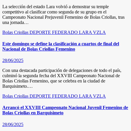
La selección del estado Lara volvió a demostrar su temple
competitivo al clasificar como segunda de su grupo en el
Campeonato Nacional Prejuvenil Femenino de Bolas Criollas, tras
una jornada…
Bolas Criollas
DEPORTE FEDERADO
LARA
VZLA
Este domingo se define la clasificación a cuartos de final del
Nacional de Bolas Criollas Femenino
28/06/2025
Con una destacada participación de delegaciones de todo el país,
culminó la segunda fecha del XXVIII Campeonato Nacional de
Bolas Criollas Femenino, que se celebra en la ciudad de
Barquisimeto.…
Bolas Criollas
DEPORTE FEDERADO
LARA
VZLA
Arrancó el XXVIII Campeonato Nacional Juvenil Femenino de
Bolas Criollas en Barquisimeto
28/06/2025