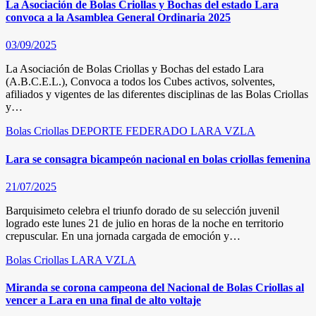
La Asociación de Bolas Criollas y Bochas del estado Lara
convoca a la Asamblea General Ordinaria 2025
03/09/2025
La Asociación de Bolas Criollas y Bochas del estado Lara
(A.B.C.E.L.), Convoca a todos los Cubes activos, solventes,
afiliados y vigentes de las diferentes disciplinas de las Bolas Criollas
y…
Bolas Criollas
DEPORTE FEDERADO
LARA
VZLA
Lara se consagra bicampeón nacional en bolas criollas femenina
21/07/2025
Barquisimeto celebra el triunfo dorado de su selección juvenil
logrado este lunes 21 de julio en horas de la noche en territorio
crepuscular. En una jornada cargada de emoción y…
Bolas Criollas
LARA
VZLA
Miranda se corona campeona del Nacional de Bolas Criollas al
vencer a Lara en una final de alto voltaje