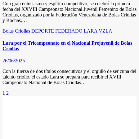
Con gran entusiasmo y espíritu competitivo, se celebró la primera
fecha del XXVIII Campeonato Nacional Juvenil Femenino de Bolas
Criollas, organizado por la Federación Venezolana de Bolas Criollas
y Bochas,…
Bolas Criollas
DEPORTE FEDERADO
LARA
VZLA
Lara por el Tricampeonato en el Nacional Prejuvenil de Bolas
Criollas
26/06/2025
Con la fuerza de dos títulos consecutivos y el orgullo de ser cuna del
talento criollo, el estado Lara se prepara para recibir el XVIII
Campeonato Nacional de Bolas Criollas…
Posts
1
2
pagination