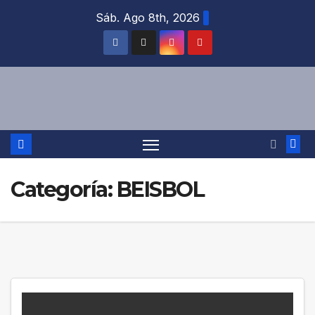
Saltar
Sáb. Ago 8th, 2026
al
contenido
Categoría:
BEISBOL