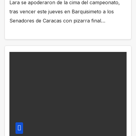
Lara se apoderaron de la cima del campeonato,
tras vencer este jueves en Barquisimeto a los
Senadores de Caracas con pizarra final…