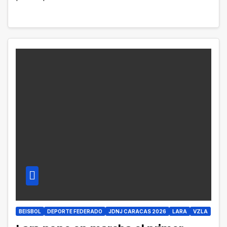
BEISBOL
DEPORTE FEDERADO
JDNJ CARACAS 2026
LARA
VZLA