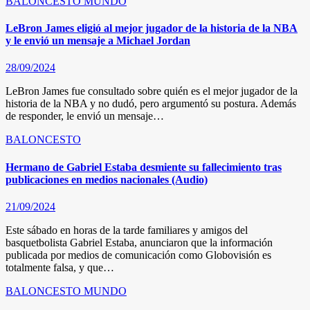
BALONCESTO
MUNDO
LeBron James eligió al mejor jugador de la historia de la NBA
y le envió un mensaje a Michael Jordan
28/09/2024
LeBron James fue consultado sobre quién es el mejor jugador de la
historia de la NBA y no dudó, pero argumentó su postura. Además
de responder, le envió un mensaje…
BALONCESTO
Hermano de Gabriel Estaba desmiente su fallecimiento tras
publicaciones en medios nacionales (Audio)
21/09/2024
Este sábado en horas de la tarde familiares y amigos del
basquetbolista Gabriel Estaba, anunciaron que la información
publicada por medios de comunicación como Globovisión es
totalmente falsa, y que…
BALONCESTO
MUNDO