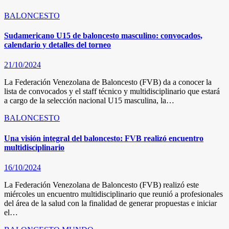
BALONCESTO
Sudamericano U15 de baloncesto masculino: convocados,
calendario y detalles del torneo
21/10/2024
La Federación Venezolana de Baloncesto (FVB) da a conocer la
lista de convocados y el staff técnico y multidisciplinario que estará
a cargo de la selección nacional U15 masculina, la…
BALONCESTO
Una visión integral del baloncesto: FVB realizó encuentro
multidisciplinario
16/10/2024
La Federación Venezolana de Baloncesto (FVB) realizó este
miércoles un encuentro multidisciplinario que reunió a profesionales
del área de la salud con la finalidad de generar propuestas e iniciar
el…