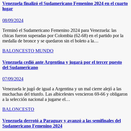
Venezuela finalizó el Sudamericano Femenino 2024 en el cuarto
lugar
08/09/2024
Terminó el Sudamericano Femenino 2024 para Venezuela: las
chicas fueron superadas por Colombia (62-68) en el partido por la
medalla de bronce y se quedaron sin el boleto a la…
BALONCESTO
MUNDO
Venezuela cedió ante Argentina y jugará por el tercer puesto
del Sudamericano
07/09/2024
Venezuela le jugó de igual a Argentina y un mal cierre alejó a las
muchachas del triunfo. Las albicelestes vencieron 69-66 y obligaron
a la selección nacional a jugarse el…
BALONCESTO
Venezuela derrotó a Paraguay y avanzó a las semifinales del
Sudamericano Femenino 2024