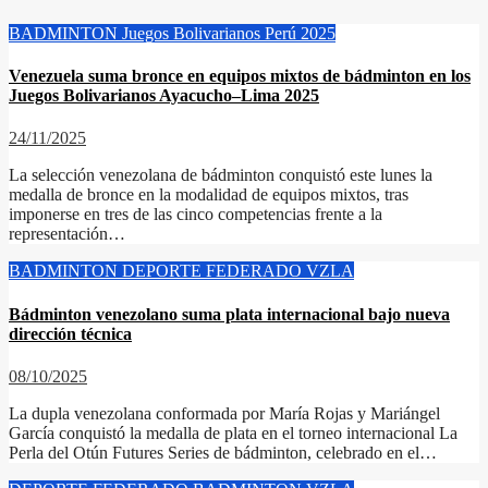
BADMINTON
Juegos Bolivarianos Perú 2025
Venezuela suma bronce en equipos mixtos de bádminton en los
Juegos Bolivarianos Ayacucho–Lima 2025
24/11/2025
La selección venezolana de bádminton conquistó este lunes la
medalla de bronce en la modalidad de equipos mixtos, tras
imponerse en tres de las cinco competencias frente a la
representación…
BADMINTON
DEPORTE FEDERADO
VZLA
Bádminton venezolano suma plata internacional bajo nueva
dirección técnica
08/10/2025
La dupla venezolana conformada por María Rojas y Mariángel
García conquistó la medalla de plata en el torneo internacional La
Perla del Otún Futures Series de bádminton, celebrado en el…