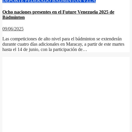
DEPORTE FEDERADO
BADMINTON
VZLA
Ocho naciones presentes en el Future Venezuela 2025 de
Bádminton
09/06/2025
Las competiciones de alto nivel para el bádminton se extenderán
durante cuatro días adicionales en Maracay, a partir de este martes
hasta el 14 de junio, con la participación de…