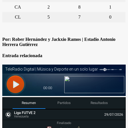
CA
2
8
1
CL
5
7
0
Por: Rober Hernández y Jackxio Ramos | Estadio Antonio
Herrera Gutiérrez
Entrada relacionada
Resumen
Partidos
Resultados
Liga FUTVE 2
29/07/2026
Venezuela
Finalizado