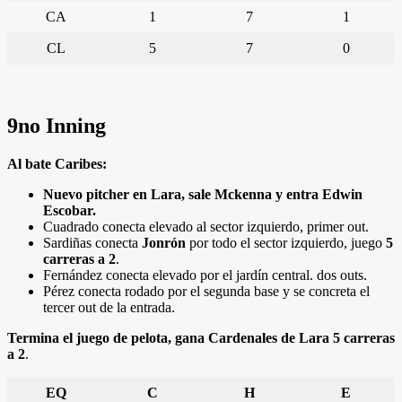
CA
1
7
1
CL
5
7
0
9no Inning
Al bate Caribes:
Nuevo pitcher en Lara, sale Mckenna y entra Edwin
Escobar.
Cuadrado conecta elevado al sector izquierdo, primer out.
Sardiñas conecta
Jonrón
por todo el sector izquierdo, juego
5
carreras a 2
.
Fernández conecta elevado por el jardín central. dos outs.
Pérez conecta rodado por el segunda base y se concreta el
tercer out de la entrada.
Termina el juego de pelota, gana Cardenales de Lara 5 carreras
a 2
.
EQ
C
H
E