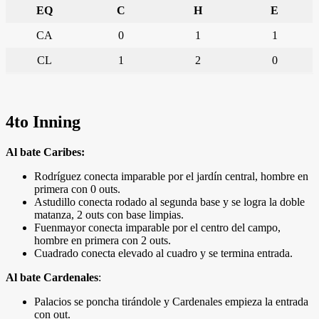
EQ
C
H
E
CA
0
1
1
CL
1
2
0
4to Inning
Al bate Caribes:
Rodríguez conecta imparable por el jardín central, hombre en
primera con 0 outs.
Astudillo conecta rodado al segunda base y se logra la doble
matanza, 2 outs con base limpias.
Fuenmayor conecta imparable por el centro del campo,
hombre en primera con 2 outs.
Cuadrado conecta elevado al cuadro y se termina entrada.
Al bate Cardenales
:
Palacios se poncha tirándole y Cardenales empieza la entrada
con out.