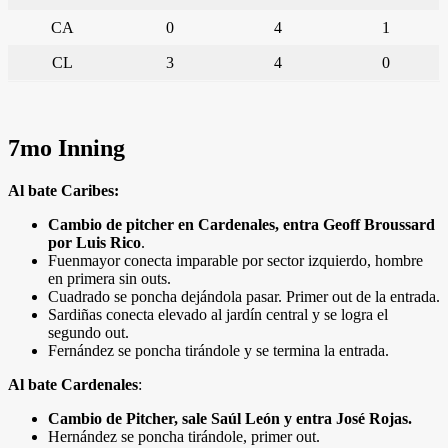
CA
0
4
1
CL
3
4
0
7mo Inning
Al bate Caribes:
Cambio de pitcher en Cardenales, entra Geoff Broussard
por Luis Rico
.
Fuenmayor conecta imparable por sector izquierdo, hombre
en primera sin outs.
Cuadrado se poncha dejándola pasar. Primer out de la entrada.
Sardiñas conecta elevado al jardín central y se logra el
segundo out.
Fernández se poncha tirándole y se termina la entrada.
Al bate Cardenales
:
Cambio de Pitcher, sale Saúl León y entra José Rojas.
Hernández se poncha tirándole, primer out.