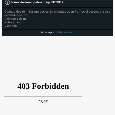
Forma de desempate en Liga FUTVE 2
Cuando dos (o más) equipos están empatados en Puntos el desempate será
determinado por:
Diferencia de gol
Goles a favor
Victorias
Provisto por
365Scores.com