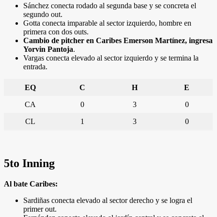
Sánchez conecta rodado al segunda base y se concreta el
segundo out.
Gotta conecta imparable al sector izquierdo, hombre en
primera con dos outs.
Cambio de pitcher en Caribes Emerson Martínez, ingresa
Yorvin Pantoja
.
Vargas conecta elevado al sector izquierdo y se termina la
entrada.
EQ
C
H
E
CA
0
3
0
CL
1
3
0
5to Inning
Al bate Caribes:
Sardiñas conecta elevado al sector derecho y se logra el
primer out.