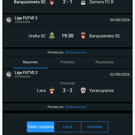
2
-
1
Barquisimeto SC
Zamora FC B
Liga FUTVE 2
09/08/2026
Venezuela
19:30
Ureña SC
Barquisimeto SC
Provisto por
365Scores.com
Resumen
Partidos
Resultados
Liga FUTVE 2
02/08/2026
Venezuela
Finalizado
2
-
2
Lara
Yaracuyanos
Provisto por
365Scores.com
Tabla completa
Local
Visitante