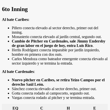
6to Inning
Al bate Caribes:
Piñero conecta elevado al sector derecho, primer out del
inning.
Monasterio conecta elevado al jardín central, segundo out.
Cambio de Pitcher en Cardenales, sale Jimmy Endersby
de gran labor en el juego de hoy, entra Luis Rico
.
Herlis Rodríguez conecta imparable por jardín izquierdo,
hombre en primera con dos outs.
Carlos Mendoza como bateador emergente conecta elevado al
sector izquierdo y se termina la entrada.
Al bate Cardenales
:
Nuevo pitcher en Caribes, se retira Yeizo Campos por el
derecho Saúl León.
Sánchez conecta elevado al sector derecho, primer out.
Gotta conecta rodado al campocorto, segundo out.
Vargas conecta rodado al pitcher y se termina entrada.
EQ
C
H
E