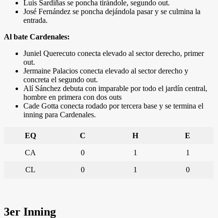
Luis Sardiñas se poncha tirándole, segundo out.
José Fernández se poncha dejándola pasar y se culmina la
entrada.
Al bate Cardenales:
Juniel Querecuto conecta elevado al sector derecho, primer
out.
Jermaine Palacios conecta elevado al sector derecho y
concreta el segundo out.
Alí Sánchez debuta con imparable por todo el jardín central,
hombre en primera con dos outs
Cade Gotta conecta rodado por tercera base y se termina el
inning para Cardenales.
EQ
C
H
E
CA
0
1
1
CL
0
1
0
3er Inning