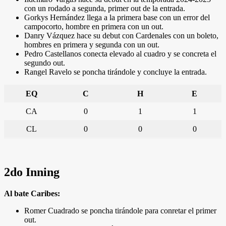
con un rodado a segunda, primer out de la entrada.
Gorkys Hernández llega a la primera base con un error del
campocorto, hombre en primera con un out.
Danry Vázquez hace su debut con Cardenales con un boleto,
hombres en primera y segunda con un out.
Pedro Castellanos conecta elevado al cuadro y se concreta el
segundo out.
Rangel Ravelo se poncha tirándole y concluye la entrada.
EQ
C
H
E
CA
0
1
1
CL
0
0
0
2do Inning
Al bate Caribes:
Romer Cuadrado se poncha tirándole para conretar el primer
out.