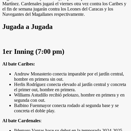
Martínez. Cardenales jugará el viernes otra vez contra los Caribes y
el fin de semana jugarán contra los Leones del Caracas y los
Navegantes del Magallanes respectivamente.
Jugada a Jugada
1er Inning (7:00 pm)
Al bate Caribes:
Andruw Monasterio conecta imparable por el jardín central,
hombre en primera sin out.
Herlis Rodríguez conecta elevado al jardín central y concreta
el primer out, hombre en primera.
Williams Astudillo recibió pelotazo, hombre en primera y en
segunda con out.
Balbino Fuenmayor conecta rodado al segunda base y se
concreta el doble play.
Al bate Cardenales
:
Ildemaro Vargas hace su debut en la temporada 2024-2025