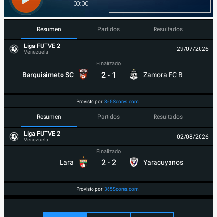
Resumen
Partidos
Resultados
Liga FUTVE 2
29/07/2026
Venezuela
Finalizado
2
-
1
Barquisimeto SC
Zamora FC B
Provisto por
365Scores.com
Resumen
Partidos
Resultados
Liga FUTVE 2
02/08/2026
Venezuela
Finalizado
2
-
2
Lara
Yaracuyanos
Provisto por
365Scores.com