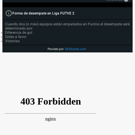
Forma de desempate en Liga FUTVE 2
Cuando dos (o más) equipos están empatados en Puntos el desempate será
determinado por:
Diferencia de gol
Goles a favor
Victorias
Provisto por
365Scores.com