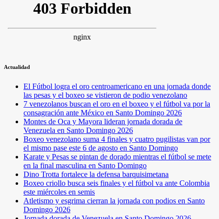
Actualidad
El Fútbol logra el oro centroamericano en una jornada donde
las pesas y el boxeo se vistieron de podio venezolano
7 venezolanos buscan el oro en el boxeo y el fútbol va por la
consagración ante México en Santo Domingo 2026
Montes de Oca y Mayora lideran jornada dorada de
Venezuela en Santo Domingo 2026
Boxeo venezolano suma 4 finales y cuatro pugilistas van por
el mismo pase este 6 de agosto en Santo Domingo
Karate y Pesas se pintan de dorado mientras el fútbol se mete
en la final masculina en Santo Domingo
Dino Trotta fortalece la defensa barquisimetana
Boxeo criollo busca seis finales y el fútbol va ante Colombia
este miércoles en semis
Atletismo y esgrima cierran la jornada con podios en Santo
Domingo 2026
Jornada dorada de Venezuela en Santo Domingo 2026