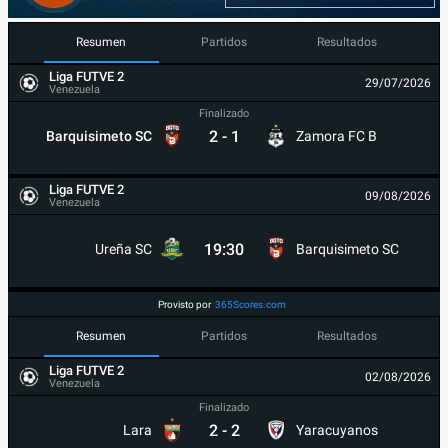
Resumen
Partidos
Resultados
Liga FUTVE 2
29/07/2026
Venezuela
Finalizado
2
-
1
Barquisimeto SC
Zamora FC B
Liga FUTVE 2
09/08/2026
Venezuela
19:30
Ureña SC
Barquisimeto SC
Provisto por
365Scores.com
Resumen
Partidos
Resultados
Liga FUTVE 2
02/08/2026
Venezuela
Finalizado
2
-
2
Lara
Yaracuyanos