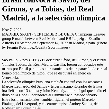
Girona, y a Tobias, del Real
Madrid, a la selección olímpica
Nov 7, 2023
MADRID, SPAIN - SEPTEMBER 14: UEFA Champions League
group F match between Real Madrid and RB Leipzig at Estadio
Alfredo Di Stefano on September 14, 2022 in Madrid, Spain. (Photo
by Fermin Rodriguez/Quality Sport Images)
São Paulo, 7 nov (EFE).- El delantero Sávio, del Girona, y el lateral
Vinícius Tobias, del Real Madrid Castilla, fueron convocados este
martes por Brasil para unos entrenamientos de preparación de cara al
torneo preolímpico de fútbol, que se disputará en enero en
Venezuela.
La selección olímpica brasileña también contará con los atacantes
Marcos Leonardo, del Santos y tercer máximo goleador de la liga
brasileña, con 13 tantos; y John Kennedy, autor del gol que le dio el
título de la Copa Libertadores al Fluminense el pasado sábado.
Entre los internacionales, también figuran el portero Marcelo
Pitaluga, del Liverpool, y el centrocampista Andrey Santos, del
Nottingham Forest inglés.