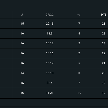
J
GF:GC
+/-
PTS
15
22:15
7
28
16
13:9
4
28
16
14:12
2
23
16
18:16
2
22
16
15:17
-2
21
14
16:13
3
20
15
8:14
-6
12
16
11:21
-10
10