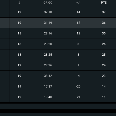
J
GF:GC
+/-
PTS
19
32:18
14
37
19
31:19
12
36
18
28:16
12
35
18
23:20
3
26
18
28:25
3
25
19
27:26
1
24
19
38:42
-4
23
19
17:37
-20
14
19
19:40
-21
11