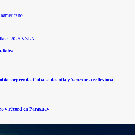
panamericano
iales 2025
VZLA
diales
bia sorprende, Cuba se desinfla y Venezuela reflexiona
ro y récord en Paraguay