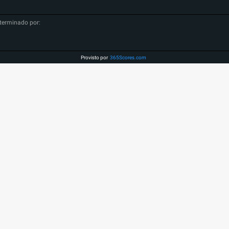
terminado por:
Provisto por
365Scores.com