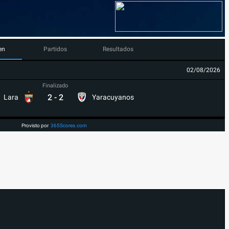
en
Partidos
Resultados
02/08/2026
Finalizado
2
-
2
Lara
Yaracuyanos
Provisto por
365Scores.com