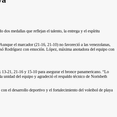
os medallas que reflejan el talento, la entrega y el espíritu
. Aunque el marcador (21-16, 21-10) no favoreció a las venezolanas,
xpresó Rodríguez con emoción. López, máxima anotadora del equipo con
k 13-21, 21-16 y 15-10 para asegurar el bronce panamericano. “Lo
la unidad del equipo y agradeció el respaldo técnico de Norisbeth
 el desarrollo deportivo y el fortalecimiento del voleibol de playa