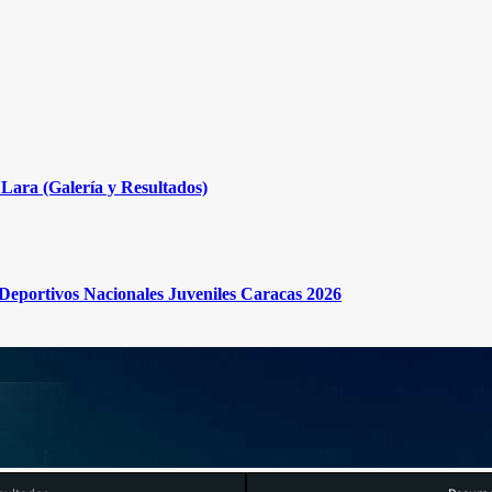
Lara (Galería y Resultados)
s Deportivos Nacionales Juveniles Caracas 2026