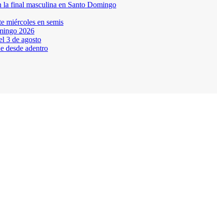
en la final masculina en Santo Domingo
te miércoles en semis
omingo 2026
l 3 de agosto
ne desde adentro