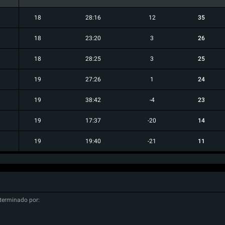
18
28:16
12
35
18
23:20
3
26
18
28:25
3
25
19
27:26
1
24
19
38:42
-4
23
19
17:37
-20
14
19
19:40
-21
11
terminado por: