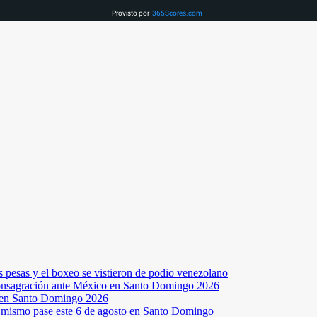
Provisto por
365Scores.com
s pesas y el boxeo se vistieron de podio venezolano
a consagración ante México en Santo Domingo 2026
a en Santo Domingo 2026
el mismo pase este 6 de agosto en Santo Domingo