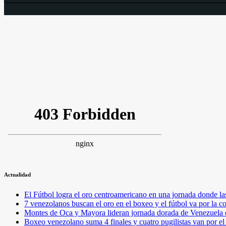
Actualidad
El Fútbol logra el oro centroamericano en una jornada donde la
7 venezolanos buscan el oro en el boxeo y el fútbol va por l
Montes de Oca y Mayora lideran jornada dorada de Venezuel
Boxeo venezolano suma 4 finales y cuatro pugilistas van por 