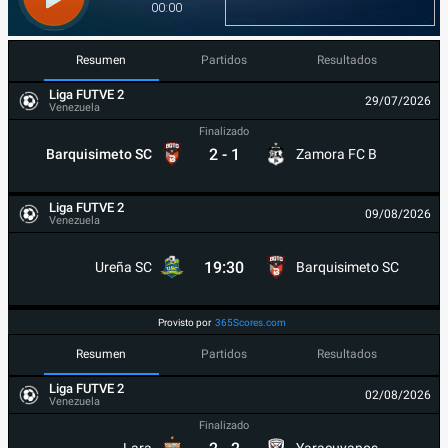
Resumen
Partidos
Resultados
Liga FUTVE 2
29/07/2026
Venezuela
Finalizado
2
-
1
Barquisimeto SC
Zamora FC B
Liga FUTVE 2
09/08/2026
Venezuela
19:30
Ureña SC
Barquisimeto SC
Provisto por
365Scores.com
Resumen
Partidos
Resultados
Liga FUTVE 2
02/08/2026
Venezuela
Finalizado