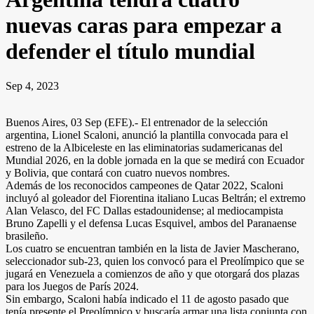
nuevas caras para empezar a
defender el título mundial
Sep 4, 2023
Buenos Aires, 03 Sep (EFE).- El entrenador de la selección
argentina, Lionel Scaloni, anunció la plantilla convocada para el
estreno de la Albiceleste en las eliminatorias sudamericanas del
Mundial 2026, en la doble jornada en la que se medirá con Ecuador
y Bolivia, que contará con cuatro nuevos nombres.
Además de los reconocidos campeones de Qatar 2022, Scaloni
incluyó al goleador del Fiorentina italiano Lucas Beltrán; el extremo
Alan Velasco, del FC Dallas estadounidense; al mediocampista
Bruno Zapelli y el defensa Lucas Esquivel, ambos del Paranaense
brasileño.
Los cuatro se encuentran también en la lista de Javier Mascherano,
seleccionador sub-23, quien los convocó para el Preolímpico que se
jugará en Venezuela a comienzos de año y que otorgará dos plazas
para los Juegos de París 2024.
Sin embargo, Scaloni había indicado el 11 de agosto pasado que
tenía presente el Preolímpico y buscaría armar una lista conjunta con