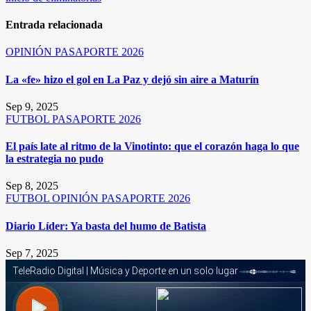
Entrada relacionada
OPINIÓN
PASAPORTE 2026
La «fe» hizo el gol en La Paz y dejó sin aire a Maturín
Sep 9, 2025
FUTBOL
PASAPORTE 2026
El país late al ritmo de la Vinotinto: que el corazón haga lo que
la estrategia no pudo
Sep 8, 2025
FUTBOL
OPINIÓN
PASAPORTE 2026
Diario Líder: Ya basta del humo de Batista
Sep 7, 2025