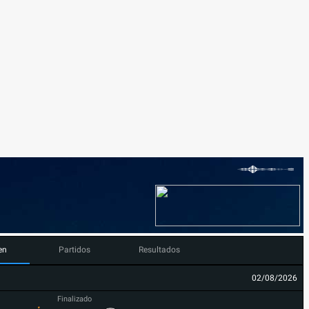
en
Partidos
Resultados
02/08/2026
Finalizado