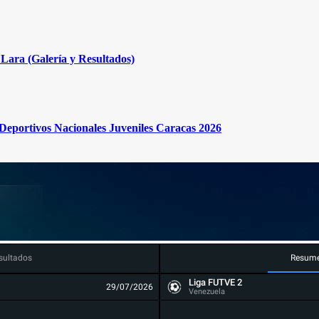
Lara (Galería y Resultados)
s Deportivos Nacionales Juveniles Caracas 2026
sultados
Resum
Liga FUTVE 2
29/07/2026
Venezuela