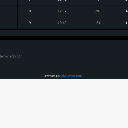
19
17:37
-20
1
19
19:40
-21
1
terminado por:
Provisto por
365Scores.com