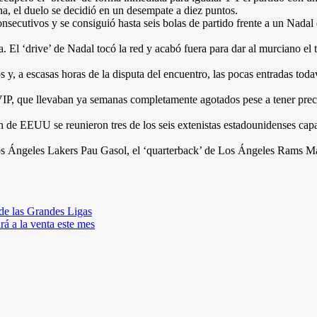
ina, el duelo se decidió en un desempate a diez puntos.
nsecutivos y se consiguió hasta seis bolas de partido frente a un Nadal
a. El ‘drive’ de Nadal tocó la red y acabó fuera para dar al murciano el t
, a escasas horas de la disputa del encuentro, las pocas entradas toda
VIP, que llevaban ya semanas completamente agotados pese a tener preci
ión de EEUU se reunieron tres de los seis extenistas estadounidenses 
os Ángeles Lakers Pau Gasol, el ‘quarterback’ de Los Ángeles Rams Ma
 de las Grandes Ligas
rá a la venta este mes