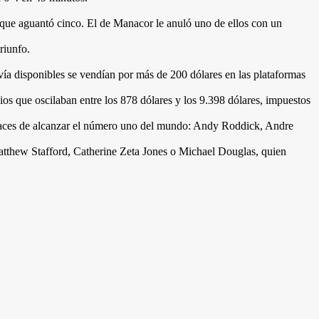
 que aguantó cinco. El de Manacor le anuló uno de ellos con un
riunfo.
vía disponibles se vendían por más de 200 dólares en las plataformas
os que oscilaban entre los 878 dólares y los 9.398 dólares, impuestos
capaces de alcanzar el número uno del mundo: Andy Roddick, Andre
tthew Stafford, Catherine Zeta Jones o Michael Douglas, quien