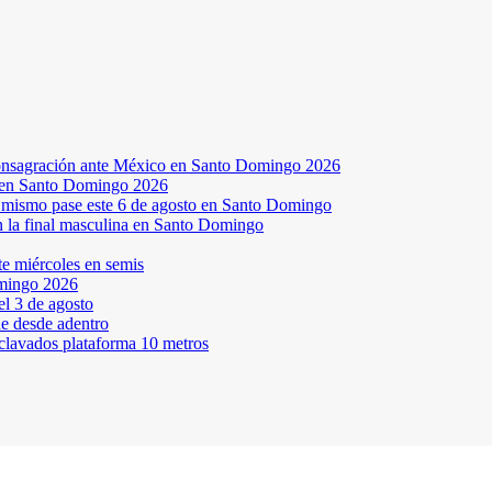
a consagración ante México en Santo Domingo 2026
a en Santo Domingo 2026
el mismo pase este 6 de agosto en Santo Domingo
en la final masculina en Santo Domingo
te miércoles en semis
omingo 2026
l 3 de agosto
ne desde adentro
 clavados plataforma 10 metros