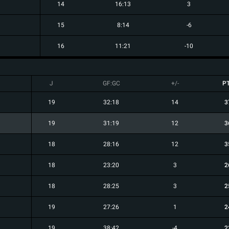
14
16:13
3
15
8:14
-6
16
11:21
-10
J
GF:GC
+/-
P
19
32:18
14
3
19
31:19
12
3
18
28:16
12
3
18
23:20
3
2
18
28:25
3
2
19
27:26
1
2
19
38:42
-4
2