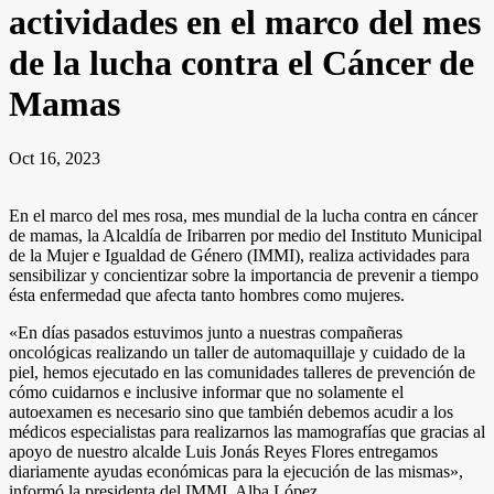
actividades en el marco del mes
de la lucha contra el Cáncer de
Mamas
Oct 16, 2023
En el marco del mes rosa, mes mundial de la lucha contra en cáncer
de mamas, la Alcaldía de Iribarren por medio del Instituto Municipal
de la Mujer e Igualdad de Género (IMMI), realiza actividades para
sensibilizar y concientizar sobre la importancia de prevenir a tiempo
ésta enfermedad que afecta tanto hombres como mujeres.
«En días pasados estuvimos junto a nuestras compañeras
oncológicas realizando un taller de automaquillaje y cuidado de la
piel, hemos ejecutado en las comunidades talleres de prevención de
cómo cuidarnos e inclusive informar que no solamente el
autoexamen es necesario sino que también debemos acudir a los
médicos especialistas para realizarnos las mamografías que gracias al
apoyo de nuestro alcalde Luis Jonás Reyes Flores entregamos
diariamente ayudas económicas para la ejecución de las mismas»,
informó la presidenta del IMMI, Alba López.