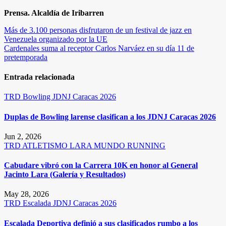
Prensa. Alcaldía de Iribarren
Navegación
Más de 3.100 personas disfrutaron de un festival de jazz en
Venezuela organizado por la UE
de
Cardenales suma al receptor Carlos Narváez en su día 11 de
entradas
pretemporada
Entrada relacionada
TRD
Bowling
JDNJ Caracas 2026
Duplas de Bowling larense clasifican a los JDNJ Caracas 2026
Jun 2, 2026
TRD
ATLETISMO
LARA
MUNDO RUNNING
Cabudare vibró con la Carrera 10K en honor al General
Jacinto Lara (Galería y Resultados)
May 28, 2026
TRD
Escalada
JDNJ Caracas 2026
Escalada Deportiva definió a sus clasificados rumbo a los