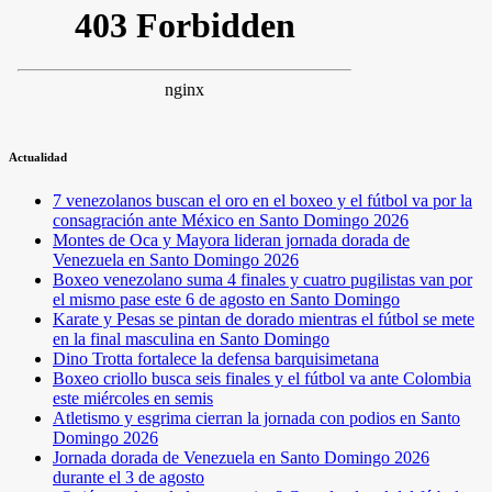
Actualidad
7 venezolanos buscan el oro en el boxeo y el fútbol va por la
consagración ante México en Santo Domingo 2026
Montes de Oca y Mayora lideran jornada dorada de
Venezuela en Santo Domingo 2026
Boxeo venezolano suma 4 finales y cuatro pugilistas van por
el mismo pase este 6 de agosto en Santo Domingo
Karate y Pesas se pintan de dorado mientras el fútbol se mete
en la final masculina en Santo Domingo
Dino Trotta fortalece la defensa barquisimetana
Boxeo criollo busca seis finales y el fútbol va ante Colombia
este miércoles en semis
Atletismo y esgrima cierran la jornada con podios en Santo
Domingo 2026
Jornada dorada de Venezuela en Santo Domingo 2026
durante el 3 de agosto