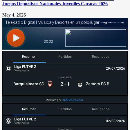
Juegos Deportivos Nacionales Juveniles Caracas 2026
May 4, 2026
Resumen
Partidos
Resultados
Liga FUTVE 2
29/07/2026
Venezuela
Finalizado
2
-
1
Barquisimeto SC
Zamora FC B
Provisto por
365Scores.com
Resumen
Partidos
Resultados
Liga FUTVE 2
02/08/2026
Venezuela
Finalizado