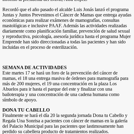
Recordó que el año pasado el alcalde Luis Jonás lanzó el programa
Juntas y Juntos Prevenimos el Cáncer de Mamas que entrega ayudas
económicas para realizar exámenes de mamografías, consultas
mastológicas e inclusive PAAF. Además las actividades realizadas
diariamente como planificación familiar, prevención de salud sexual
y reproductiva, psicología, asesoría jurídica hasta el programa Mujer
Emprende han sido direccionadas a todas las pacientes y han sido
incluidas en el proceso de esterilización.
SEMANA DE ACTIVIDADES
Este martes 17 se hará un foro de la prevención del cáncer de
mamas, el 18 una entrega masiva de órdenes para mamografía para
más de 200 mujeres, el 19 una concentración en la plaza Los
Abuelos para ir hasta el parque del este y finalizar con una
bailoterapia y una concentración de una cadena humana como
símbolo de apoyo.
DONA TU CABELLO
Finalmente se hará el día 20 la segunda jornada Dona tu Cabello y
Regala Una Sonrisa a pacientes con cáncer de mamas en la galería
del Palacio Municipal para las pacientes que lastimosamente han
perdido su cabellera producto de tratamientos realizados.