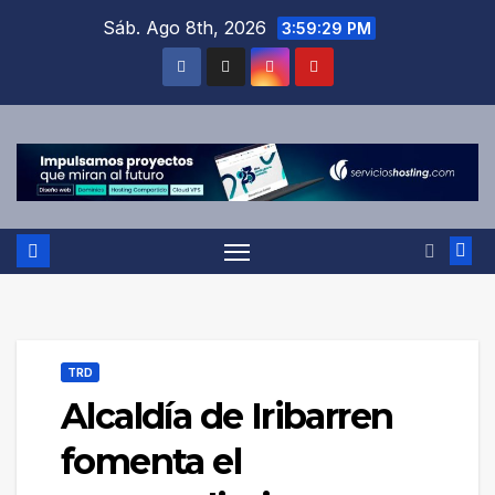
Saltar
Sáb. Ago 8th, 2026
3:59:29 PM
al
contenido
TRD
Alcaldía de Iribarren
fomenta el