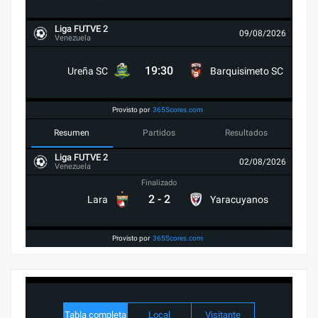
Liga FUTVE 2
09/08/2026
Venezuela
19:30
Ureña SC
Barquisimeto SC
Provisto por
365Scores.com
Resumen
Partidos
Resultados
Liga FUTVE 2
02/08/2026
Venezuela
Finalizado
2
-
2
Lara
Yaracuyanos
Provisto por
365Scores.com
Tabla completa
Local
Visitante