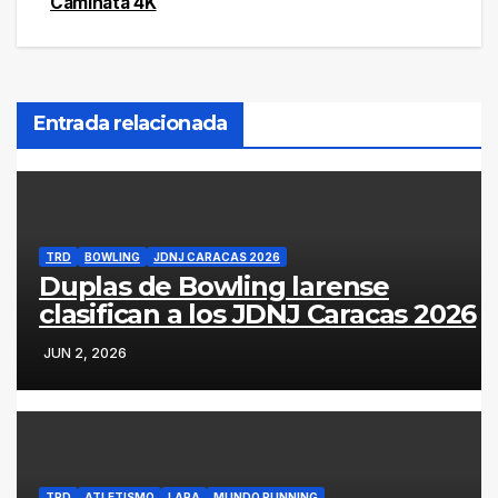
de
Caminata 4K
entradas
Entrada relacionada
TRD
BOWLING
JDNJ CARACAS 2026
Duplas de Bowling larense
clasifican a los JDNJ Caracas 2026
JUN 2, 2026
TRD
ATLETISMO
LARA
MUNDO RUNNING