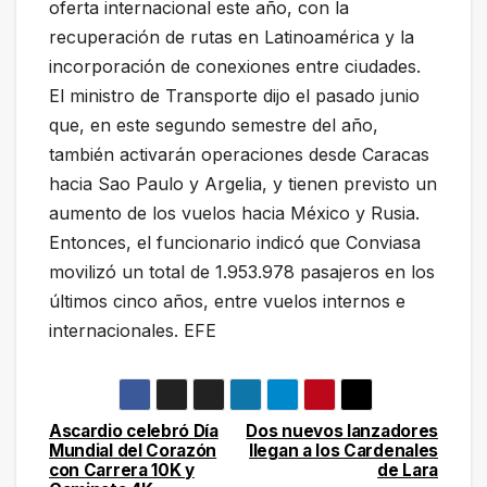
oferta internacional este año, con la
recuperación de rutas en Latinoamérica y la
incorporación de conexiones entre ciudades.
El ministro de Transporte dijo el pasado junio
que, en este segundo semestre del año,
también activarán operaciones desde Caracas
hacia Sao Paulo y Argelia, y tienen previsto un
aumento de los vuelos hacia México y Rusia.
Entonces, el funcionario indicó que Conviasa
movilizó un total de 1.953.978 pasajeros en los
últimos cinco años, entre vuelos internos e
internacionales. EFE
Ascardio celebró Día
Dos nuevos lanzadores
Navegación
Mundial del Corazón
llegan a los Cardenales
con Carrera 10K y
de Lara