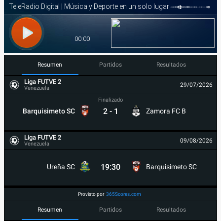
Resumen
Partidos
Resultados
Liga FUTVE 2
29/07/2026
Venezuela
Finalizado
2
-
1
Barquisimeto SC
Zamora FC B
Liga FUTVE 2
09/08/2026
Venezuela
19:30
Ureña SC
Barquisimeto SC
Provisto por
365Scores.com
Resumen
Partidos
Resultados