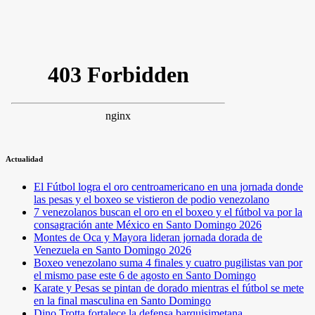
Actualidad
El Fútbol logra el oro centroamericano en una jornada donde
las pesas y el boxeo se vistieron de podio venezolano
7 venezolanos buscan el oro en el boxeo y el fútbol va por la
consagración ante México en Santo Domingo 2026
Montes de Oca y Mayora lideran jornada dorada de
Venezuela en Santo Domingo 2026
Boxeo venezolano suma 4 finales y cuatro pugilistas van por
el mismo pase este 6 de agosto en Santo Domingo
Karate y Pesas se pintan de dorado mientras el fútbol se mete
en la final masculina en Santo Domingo
Dino Trotta fortalece la defensa barquisimetana