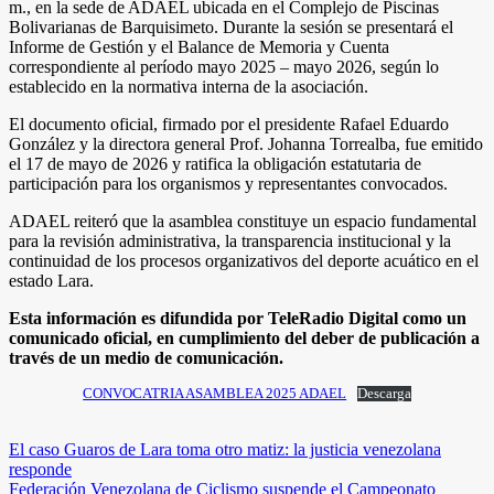
m., en la sede de ADAEL ubicada en el Complejo de Piscinas
Bolivarianas de Barquisimeto. Durante la sesión se presentará el
Informe de Gestión y el Balance de Memoria y Cuenta
correspondiente al período mayo 2025 – mayo 2026, según lo
establecido en la normativa interna de la asociación.
El documento oficial, firmado por el presidente Rafael Eduardo
González y la directora general Prof. Johanna Torrealba, fue emitido
el 17 de mayo de 2026 y ratifica la obligación estatutaria de
participación para los organismos y representantes convocados.
ADAEL reiteró que la asamblea constituye un espacio fundamental
para la revisión administrativa, la transparencia institucional y la
continuidad de los procesos organizativos del deporte acuático en el
estado Lara.
Esta información es difundida por TeleRadio Digital como un
comunicado oficial, en cumplimiento del deber de publicación a
través de un medio de comunicación.
CONVOCATRIA ASAMBLEA 2025 ADAEL
Descarga
Navegación
El caso Guaros de Lara toma otro matiz: la justicia venezolana
responde
de
Federación Venezolana de Ciclismo suspende el Campeonato