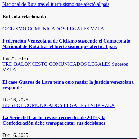
entradas
Nacional de Ruta tras el fuerte sismo que afectó al país
Entrada relacionada
CICLISMO
COMUNICADOS LEGALES
VZLA
Federación Venezolana de Ciclismo suspende el Campeonato
Nacional de Ruta tras el fuerte sismo que afectó al país
Jun 25, 2026
TRD
BALONCESTO
COMUNICADOS LEGALES
Sucesos
VZLA
El caso Guaros de Lara toma otro matiz: la justicia venezolana
responde
Dic 16, 2025
BEISBOL
COMUNICADOS LEGALES
LVBP
VZLA
La Serie del Caribe revive recuerdos de 2019 y la
Confederación debe transparentar sus decisiones
Dic 16, 2025