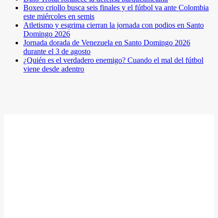
Boxeo criollo busca seis finales y el fútbol va ante Colombia
este miércoles en semis
Atletismo y esgrima cierran la jornada con podios en Santo
Domingo 2026
Jornada dorada de Venezuela en Santo Domingo 2026
durante el 3 de agosto
¿Quién es el verdadero enemigo? Cuando el mal del fútbol
viene desde adentro