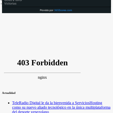
Goles a favor
Victorias
Provisto por
365Scores.com
Actualidad
TeleRadio Digital le da la bienvenida a ServiciosHosting
como su nuevo aliado tecnológico en la única multiplataforma
del deporte venezolano