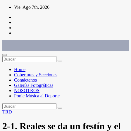
Saltar
Vie. Ago 7th, 2026
al
contenido
Conéctate con el deporte que te define. Mostramos sus historias.
Home
Coberturas y Secciones
Contáctenos
Galerías Fotográficas
NOSOTROS
Ponle Música al Deporte
TRD
2-1. Reales se da un festín y el