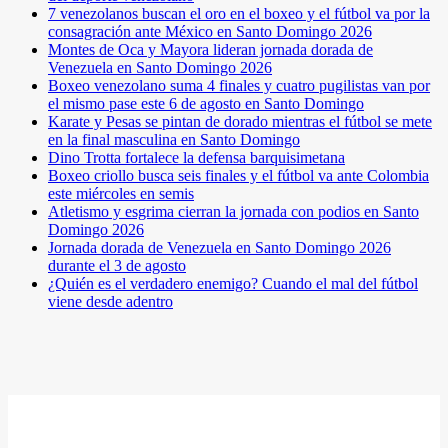
7 venezolanos buscan el oro en el boxeo y el fútbol va por la
consagración ante México en Santo Domingo 2026
Montes de Oca y Mayora lideran jornada dorada de
Venezuela en Santo Domingo 2026
Boxeo venezolano suma 4 finales y cuatro pugilistas van por
el mismo pase este 6 de agosto en Santo Domingo
Karate y Pesas se pintan de dorado mientras el fútbol se mete
en la final masculina en Santo Domingo
Dino Trotta fortalece la defensa barquisimetana
Boxeo criollo busca seis finales y el fútbol va ante Colombia
este miércoles en semis
Atletismo y esgrima cierran la jornada con podios en Santo
Domingo 2026
Jornada dorada de Venezuela en Santo Domingo 2026
durante el 3 de agosto
¿Quién es el verdadero enemigo? Cuando el mal del fútbol
viene desde adentro