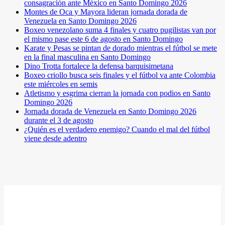
consagración ante México en Santo Domingo 2026
Montes de Oca y Mayora lideran jornada dorada de
Venezuela en Santo Domingo 2026
Boxeo venezolano suma 4 finales y cuatro pugilistas van por
el mismo pase este 6 de agosto en Santo Domingo
Karate y Pesas se pintan de dorado mientras el fútbol se mete
en la final masculina en Santo Domingo
Dino Trotta fortalece la defensa barquisimetana
Boxeo criollo busca seis finales y el fútbol va ante Colombia
este miércoles en semis
Atletismo y esgrima cierran la jornada con podios en Santo
Domingo 2026
Jornada dorada de Venezuela en Santo Domingo 2026
durante el 3 de agosto
¿Quién es el verdadero enemigo? Cuando el mal del fútbol
viene desde adentro