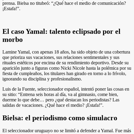
prensa. Bielsa no titubeó: “¿Qué hace el medio de comunicación?
¡Estafa!”.
El caso Yamal: talento eclipsado por el
morbo
Lamine Yamal, con apenas 18 años, ha sido objeto de una cobertura
que prioriza sus vacaciones, sus relaciones sentimentales y sus
rituales estéticos por encima de su rendimiento deportivo. Desde su
aparición junto a figuras como Nicki Nicole hasta la polémica por su
fiesta de cumpleaños, los titulares han girado en torno a lo frívolo,
ignorando su disciplina y profesionalismo.
Luis de la Fuente, seleccionador español, intentó poner las cosas en
su sitio: “Entrena seis horas al día, va al gimnasio, come bien,
duerme lo que debe… pero ¿qué destacan los periodistas? Las
salidas de vacaciones. ¿Qué hace el medio? ¡Estafa!”.
Bielsa: el periodismo como simulacro
El seleccionador uruguayo no se limitó a defender a Yamal. Fue más