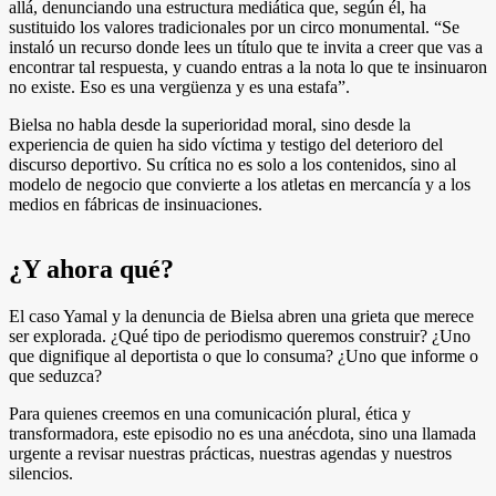
allá, denunciando una estructura mediática que, según él, ha
sustituido los valores tradicionales por un circo monumental. “Se
instaló un recurso donde lees un título que te invita a creer que vas a
encontrar tal respuesta, y cuando entras a la nota lo que te insinuaron
no existe. Eso es una vergüenza y es una estafa”.
Bielsa no habla desde la superioridad moral, sino desde la
experiencia de quien ha sido víctima y testigo del deterioro del
discurso deportivo. Su crítica no es solo a los contenidos, sino al
modelo de negocio que convierte a los atletas en mercancía y a los
medios en fábricas de insinuaciones.
¿Y ahora qué?
El caso Yamal y la denuncia de Bielsa abren una grieta que merece
ser explorada. ¿Qué tipo de periodismo queremos construir? ¿Uno
que dignifique al deportista o que lo consuma? ¿Uno que informe o
que seduzca?
Para quienes creemos en una comunicación plural, ética y
transformadora, este episodio no es una anécdota, sino una llamada
urgente a revisar nuestras prácticas, nuestras agendas y nuestros
silencios.