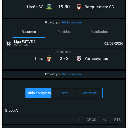
19:30
Ureña SC
Barquisimeto SC
Provisto por
365Scores.com
Resumen
Partidos
Resultados
Liga FUTVE 2
02/08/2026
Venezuela
Finalizado
2
-
2
Lara
Yaracuyanos
Provisto por
365Scores.com
Tabla completa
Local
Visitante
Grupo A
J
GF:GC
+/-
PTS