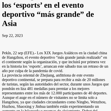
los ‘esports’ en el evento
deportivo “más grande” de
Asia
Sep 22, 2023
Pekín, 22 sep (EFE).- Los XIX Juegos Asiáticos en la ciudad china
de Hangzhou, el evento deportivo “más grande jamás realizado” en
el continente según la organización, y que incluirá por primera vez
en la historia los ‘esports’, arrancan este sábado tras un retraso de un
año por culpa de la pandemia de covid.
La provincia oriental de Zhejiang, anfitriona de este evento
deportivo continental, se prepara para recibir a más de 20 millones
de turistas, según las autoridades del sector, durante unos Juegos que
pondrán en liza 481 medallas para premiar a los mejores
representantes entre los más de 12.000 participantes de 40 deportes.
Aunque el auge en el número de visitantes no se limita solo a
Hangzhou, ya que ciudades circundantes como Ningbo, Wenzhou,
Huzhou, Shaoxing y Jinhua también están experimentando un
aumento en la búsqueda y reservas de alojamiento. Debut del