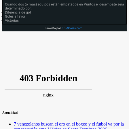
Cuando dos (o más) equipos están empatados en Puntos el desempate será
determinado por:
Diferencia de gol
Goles a favor
Victorias
Provisto por
365Scores.com
Actualidad
7 venezolanos buscan el oro en el boxeo y el fútbol va por la