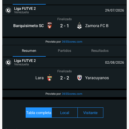
Liga FUTVE 2
29/07/2026
Venezuela
Finalizado
2
-
1
Barquisimeto SC
Zamora FC B
Provisto por
365Scores.com
Resumen
Partidos
Resultados
Liga FUTVE 2
02/08/2026
Venezuela
Finalizado
2
-
2
Lara
Yaracuyanos
Provisto por
365Scores.com
Tabla completa
Local
Visitante