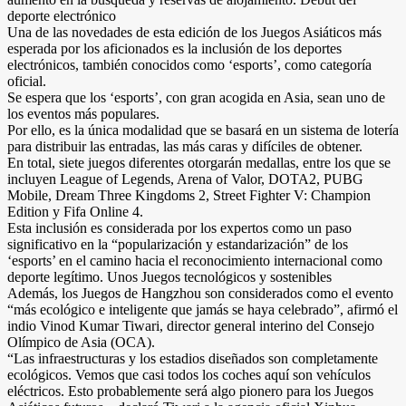
deporte electrónico
Una de las novedades de esta edición de los Juegos Asiáticos más
esperada por los aficionados es la inclusión de los deportes
electrónicos, también conocidos como ‘esports’, como categoría
oficial.
Se espera que los ‘esports’, con gran acogida en Asia, sean uno de
los eventos más populares.
Por ello, es la única modalidad que se basará en un sistema de lotería
para distribuir las entradas, las más caras y difíciles de obtener.
En total, siete juegos diferentes otorgarán medallas, entre los que se
incluyen League of Legends, Arena of Valor, DOTA2, PUBG
Mobile, Dream Three Kingdoms 2, Street Fighter V: Champion
Edition y Fifa Online 4.
Esta inclusión es considerada por los expertos como un paso
significativo en la “popularización y estandarización” de los
‘esports’ en el camino hacia el reconocimiento internacional como
deporte legítimo. Unos Juegos tecnológicos y sostenibles
Además, los Juegos de Hangzhou son considerados como el evento
“más ecológico e inteligente que jamás se haya celebrado”, afirmó el
indio Vinod Kumar Tiwari, director general interino del Consejo
Olímpico de Asia (OCA).
“Las infraestructuras y los estadios diseñados son completamente
ecológicos. Vemos que casi todos los coches aquí son vehículos
eléctricos. Esto probablemente será algo pionero para los Juegos