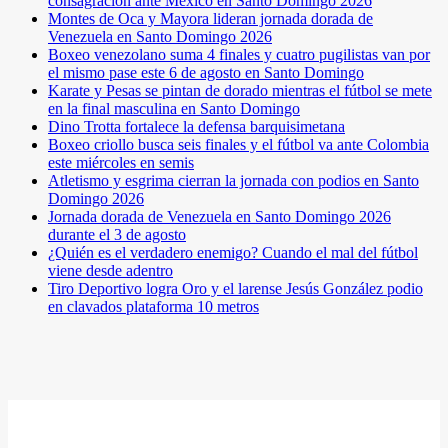
consagración ante México en Santo Domingo 2026
Montes de Oca y Mayora lideran jornada dorada de
Venezuela en Santo Domingo 2026
Boxeo venezolano suma 4 finales y cuatro pugilistas van por
el mismo pase este 6 de agosto en Santo Domingo
Karate y Pesas se pintan de dorado mientras el fútbol se mete
en la final masculina en Santo Domingo
Dino Trotta fortalece la defensa barquisimetana
Boxeo criollo busca seis finales y el fútbol va ante Colombia
este miércoles en semis
Atletismo y esgrima cierran la jornada con podios en Santo
Domingo 2026
Jornada dorada de Venezuela en Santo Domingo 2026
durante el 3 de agosto
¿Quién es el verdadero enemigo? Cuando el mal del fútbol
viene desde adentro
Tiro Deportivo logra Oro y el larense Jesús González podio
en clavados plataforma 10 metros