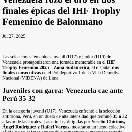
finales épicas del IHF Trophy
Femenino de Balonmano
Jul 27, 2025
Las selecciones femeninas juvenil (U17) y junior (U19) de
Venezuela protagonizaron una jornada memorable en el
IHF
Trophy Femenino 2025 – Zona Sudamérica
, al disputar
dos
finales consecutivas
en el Polideportivo 1 de la Villa Deportiva
Nacional (VIDENA) de Lima.
Juveniles con garra: Venezuela cae ante
Perú 35-32
En la categoría juvenil (U17), Venezuela enfrentó a la selección
anfitriona, Perú, en un duelo de alta intensidad que terminó
35 a 32
a favor de las locales. Las criollas, dirigidas por
Yoselin Chirinos,
Ángel Rodríguez y Rafael Vargas
, mostraron un juego colectivo