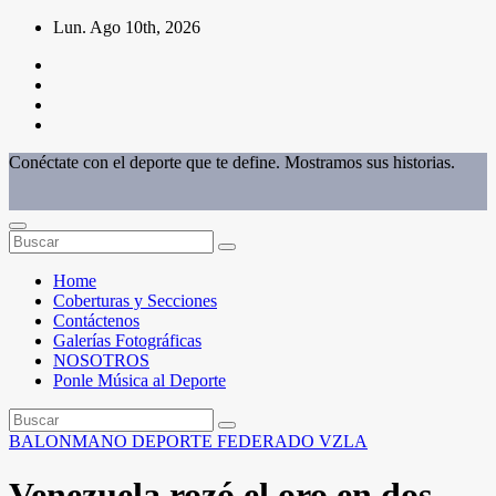
Saltar
Lun. Ago 10th, 2026
al
contenido
Conéctate con el deporte que te define. Mostramos sus historias.
Home
Coberturas y Secciones
Contáctenos
Galerías Fotográficas
NOSOTROS
Ponle Música al Deporte
BALONMANO
DEPORTE FEDERADO
VZLA
Venezuela rozó el oro en dos