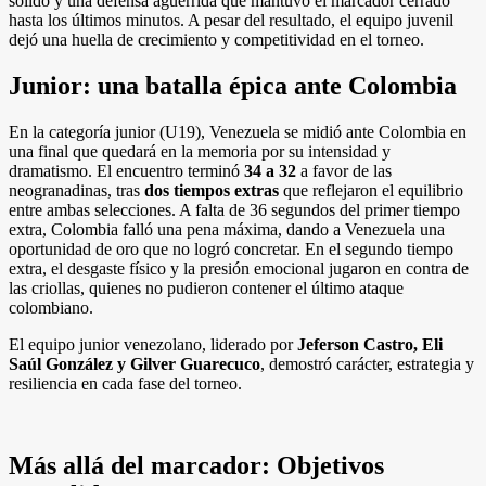
sólido y una defensa aguerrida que mantuvo el marcador cerrado
hasta los últimos minutos. A pesar del resultado, el equipo juvenil
dejó una huella de crecimiento y competitividad en el torneo.
Junior: una batalla épica ante Colombia
En la categoría junior (U19), Venezuela se midió ante Colombia en
una final que quedará en la memoria por su intensidad y
dramatismo. El encuentro terminó
34 a 32
a favor de las
neogranadinas, tras
dos tiempos extras
que reflejaron el equilibrio
entre ambas selecciones. A falta de 36 segundos del primer tiempo
extra, Colombia falló una pena máxima, dando a Venezuela una
oportunidad de oro que no logró concretar. En el segundo tiempo
extra, el desgaste físico y la presión emocional jugaron en contra de
las criollas, quienes no pudieron contener el último ataque
colombiano.
El equipo junior venezolano, liderado por
Jeferson Castro, Eli
Saúl González y Gilver Guarecuco
, demostró carácter, estrategia y
resiliencia en cada fase del torneo.
Más allá del marcador: Objetivos