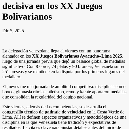
decisiva en los XX Juegos
Bolivarianos
Dic 5, 2025
La delegación venezolana llega al viernes con un panorama
alentador en los
XX Juegos Bolivarianos Ayacucho–Lima 2025
,
luego de una jornada previa que dejó un balance global de medallas
significativo. Con 87 oros, 74 platas y 90 bronces, Venezuela suma
251 preseas y se mantiene en la disputa por los primeros lugares del
medallero.
El jueves fue una jornada de amplitud competitiva: disciplinas como
boxeo, gimnasia rítmica, atletismo, remo y karate aportaron medallas
que consolidan la regularidad del equipo nacional.
Este viernes, además de las competencias, se desarrolla el
congresillo técnico de patinaje de velocidad
en la Costa Verde de
Lima. Allí se definen aspectos organizativos y metodológicos de una
disciplina en la que Venezuela tiene tradición y expectativas de
resultados. La cita es clave para ajustar detalles antes del inicio de