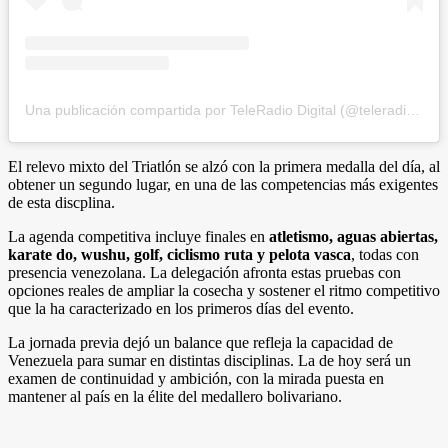
Una publicación compartida por TeleRadio Digital (@teleradiodigital)
El relevo mixto del Triatlón se alzó con la primera medalla del día, al
obtener un segundo lugar, en una de las competencias más exigentes
de esta discplina.
La agenda competitiva incluye finales en
atletismo, aguas abiertas,
karate do, wushu, golf, ciclismo ruta y pelota vasca
, todas con
presencia venezolana. La delegación afronta estas pruebas con
opciones reales de ampliar la cosecha y sostener el ritmo competitivo
que la ha caracterizado en los primeros días del evento.
La jornada previa dejó un balance que refleja la capacidad de
Venezuela para sumar en distintas disciplinas. La de hoy será un
examen de continuidad y ambición, con la mirada puesta en
mantener al país en la élite del medallero bolivariano.