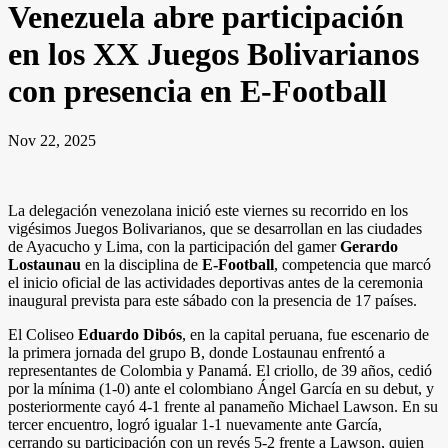
Venezuela abre participación
en los XX Juegos Bolivarianos
con presencia en E-Football
Nov 22, 2025
La delegación venezolana inició este viernes su recorrido en los
vigésimos Juegos Bolivarianos, que se desarrollan en las ciudades
de Ayacucho y Lima, con la participación del gamer
Gerardo
Lostaunau
en la disciplina de
E-Football
, competencia que marcó
el inicio oficial de las actividades deportivas antes de la ceremonia
inaugural prevista para este sábado con la presencia de 17 países.
El Coliseo
Eduardo Dibós
, en la capital peruana, fue escenario de
la primera jornada del grupo B, donde Lostaunau enfrentó a
representantes de Colombia y Panamá. El criollo, de 39 años, cedió
por la mínima (1-0) ante el colombiano Ángel García en su debut, y
posteriormente cayó 4-1 frente al panameño Michael Lawson. En su
tercer encuentro, logró igualar 1-1 nuevamente ante García,
cerrando su participación con un revés 5-2 frente a Lawson, quien