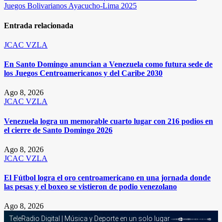
entradas
Juegos Bolivarianos Ayacucho-Lima 2025
Entrada relacionada
JCAC
VZLA
En Santo Domingo anuncian a Venezuela como futura sede de
los Juegos Centroamericanos y del Caribe 2030
Ago 8, 2026
JCAC
VZLA
Venezuela logra un memorable cuarto lugar con 216 podios en
el cierre de Santo Domingo 2026
Ago 8, 2026
JCAC
VZLA
El Fútbol logra el oro centroamericano en una jornada donde
las pesas y el boxeo se vistieron de podio venezolano
Ago 8, 2026