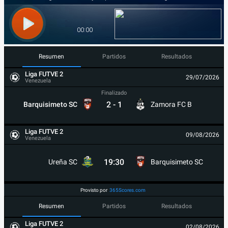
Resumen
Partidos
Resultados
Liga FUTVE 2
29/07/2026
Venezuela
Finalizado
2
-
1
Barquisimeto SC
Zamora FC B
Liga FUTVE 2
09/08/2026
Venezuela
19:30
Ureña SC
Barquisimeto SC
Provisto por
365Scores.com
Resumen
Partidos
Resultados
Liga FUTVE 2
02/08/2026