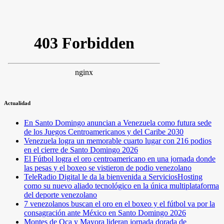
Actualidad
En Santo Domingo anuncian a Venezuela como futura sede
de los Juegos Centroamericanos y del Caribe 2030
Venezuela logra un memorable cuarto lugar con 216 podios
en el cierre de Santo Domingo 2026
El Fútbol logra el oro centroamericano en una jornada donde
las pesas y el boxeo se vistieron de podio venezolano
TeleRadio Digital le da la bienvenida a ServiciosHosting
como su nuevo aliado tecnológico en la única multiplataforma
del deporte venezolano
7 venezolanos buscan el oro en el boxeo y el fútbol va por la
consagración ante México en Santo Domingo 2026
Montes de Oca y Mayora lideran jornada dorada de