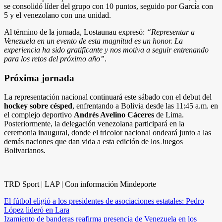
se consolidó líder del grupo con 10 puntos, seguido por García con
5 y el venezolano con una unidad.
Al término de la jornada, Lostaunau expresó:
“Representar a
Venezuela en un evento de esta magnitud es un honor. La
experiencia ha sido gratificante y nos motiva a seguir entrenando
para los retos del próximo año”
.
Próxima jornada
La representación nacional continuará este sábado con el debut del
hockey sobre césped
, enfrentando a Bolivia desde las 11:45 a.m. en
el complejo deportivo
Andrés Avelino Cáceres
de Lima.
Posteriormente, la delegación venezolana participará en la
ceremonia inaugural, donde el tricolor nacional ondeará junto a las
demás naciones que dan vida a esta edición de los Juegos
Bolivarianos.
TRD Sport | LAP | Con información Mindeporte
Navegación
El fútbol eligió a los presidentes de asociaciones estatales: Pedro
López lideró en Lara
de
Izamiento de banderas reafirma presencia de Venezuela en los