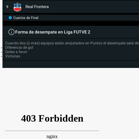
Real Frontera
9
Cuartos de Final
Forma de desempate en Liga FUTVE 2
Cuando dos (o más) equipos están empatados en Puntos el desempate será de
Diferencia de gol
Goles a favor
Victorias