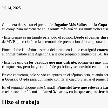
Jul 14, 2025
Como era de esperar el premio de
Jugador Más Valioso de la Copa
su coraje para mantenerse en la lomita más allá de sus limitaciones físi
«Este premio es un triunfo para todo el equipo.
Desde el primer día
de MVP que recibió en la ceremonia de premiación del campeonato.
Pimentel fue la máxima estrella del torneo en la que
consiguió cuatro
el primer partido ante Argentina, a la que propinó blanqueo de 1-0, tra
«Este fue
uno de los partidos que más disfruté,
porque era muy impo
campocorto,
pero luego cambió de posición y se convirtió en monticu
En ese encuentro, solo se vio en apuros en el séptimo acto, cuando se
a Gonzalo Ojeda
para dominarlo con fly al cuadro y sellar el primer t
En el segundo choque ante Canadá,
Pimentel tuvo que relevar a L
estelar lanzador falconiano
lanzó 3.1 actos, en los que aceptó siete hi
Hizo el trabajo