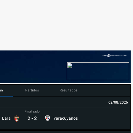
en
Partidos
Resultados
02/08/2026
Finalizado
2
-
2
Lara
Yaracuyanos