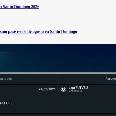
en Santo Domingo 2026
mismo pase este 6 de agosto en Santo Domingo
sultados
Resum
Liga FUTVE 2
29/07/2026
Venezuela
ra FC B