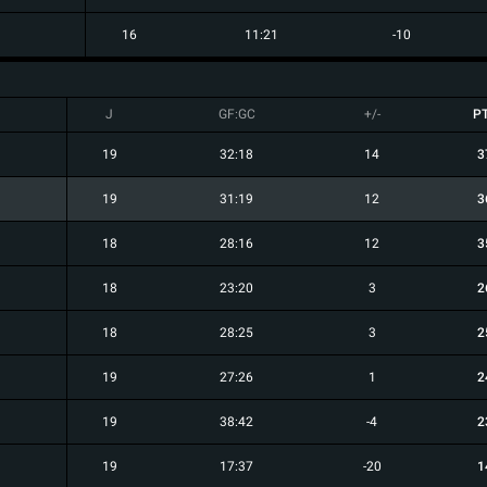
16
11:21
-10
J
GF:GC
+/-
P
19
32:18
14
3
19
31:19
12
3
18
28:16
12
3
18
23:20
3
2
18
28:25
3
2
19
27:26
1
2
19
38:42
-4
2
19
17:37
-20
1