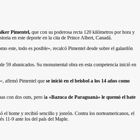
iker Pimentel,
que con su poderosa recta 120 kilómetros por hora y
storia en este deporte en la cita de Prince Albert, Canadá.
o este, todo es posible», recalcó Pimentel desde sobre el galardón
 de 59 abanicados. Su monumental obra en esta competencia inició en
a», afirmó Pimentel que
se inició en el beisbol a los 14 años como
as con dos outs, pero l
a «Bazuca de Paraguaná» le quemó el bate
ó el home y recibió sencillo y jonrón. Contra los norteamericanos, el
és 11-9 ante los del país del Maple.