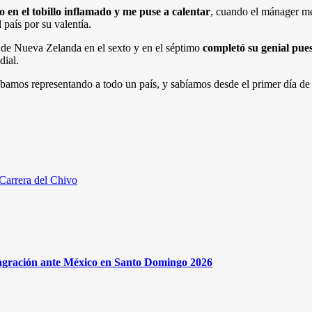
o en el tobillo inflamado y me puse a calentar
, cuando el mánager me 
país por su valentía.
de Nueva Zelanda en el sexto y en el séptimo
completó su genial pue
dial.
bamos representando a todo un país, y sabíamos desde el primer día d
 Carrera del Chivo
onsagración ante México en Santo Domingo 2026