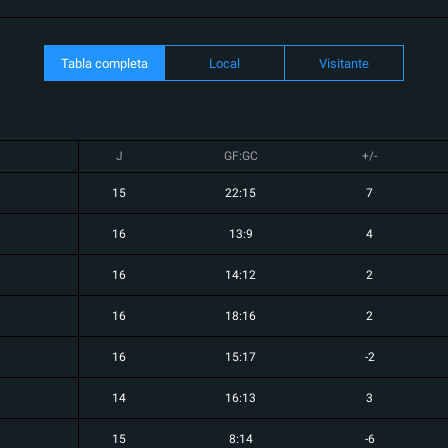
Tabla completa
Local
Visitante
J
GF:GC
+/-
15
22:15
7
16
13:9
4
16
14:12
2
16
18:16
2
16
15:17
-2
14
16:13
3
15
8:14
-6