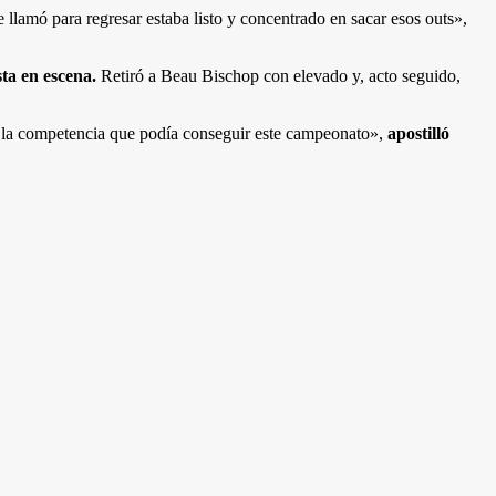
llamó para regresar estaba listo y concentrado en sacar esos outs»,
sta en escena.
Retiró a Beau Bischop con elevado y, acto seguido,
e la competencia que podía conseguir este campeonato»,
apostilló