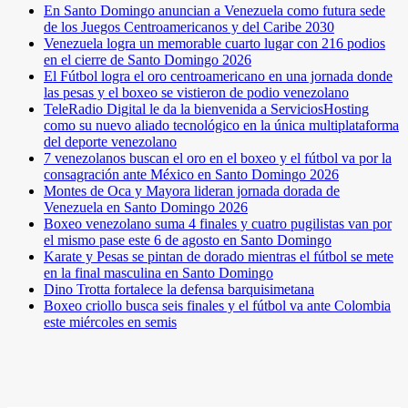
En Santo Domingo anuncian a Venezuela como futura sede
de los Juegos Centroamericanos y del Caribe 2030
Venezuela logra un memorable cuarto lugar con 216 podios
en el cierre de Santo Domingo 2026
El Fútbol logra el oro centroamericano en una jornada donde
las pesas y el boxeo se vistieron de podio venezolano
TeleRadio Digital le da la bienvenida a ServiciosHosting
como su nuevo aliado tecnológico en la única multiplataforma
del deporte venezolano
7 venezolanos buscan el oro en el boxeo y el fútbol va por la
consagración ante México en Santo Domingo 2026
Montes de Oca y Mayora lideran jornada dorada de
Venezuela en Santo Domingo 2026
Boxeo venezolano suma 4 finales y cuatro pugilistas van por
el mismo pase este 6 de agosto en Santo Domingo
Karate y Pesas se pintan de dorado mientras el fútbol se mete
en la final masculina en Santo Domingo
Dino Trotta fortalece la defensa barquisimetana
Boxeo criollo busca seis finales y el fútbol va ante Colombia
este miércoles en semis