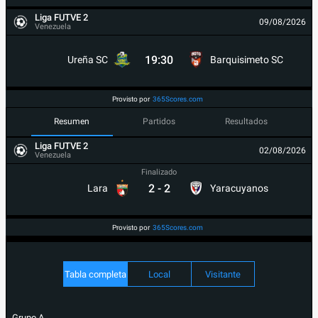
Liga FUTVE 2
09/08/2026
Venezuela
19:30
Ureña SC
Barquisimeto SC
Provisto por
365Scores.com
Resumen
Partidos
Resultados
Liga FUTVE 2
02/08/2026
Venezuela
Finalizado
2
-
2
Lara
Yaracuyanos
Provisto por
365Scores.com
Tabla completa
Local
Visitante
Grupo A