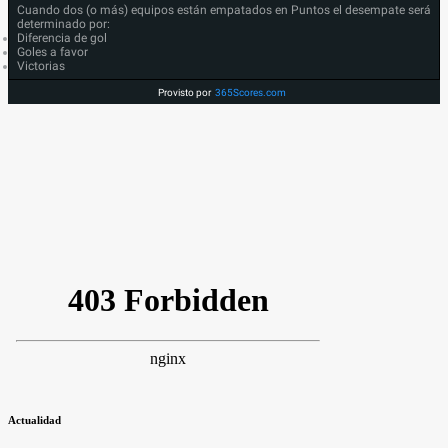
Cuando dos (o más) equipos están empatados en Puntos el desempate será
determinado por:
Diferencia de gol
Goles a favor
Victorias
Provisto por
365Scores.com
Actualidad