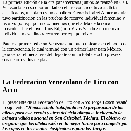
La primera edición de la cita panamericana junior, se realizó en Cali.
Venezuela en esa oportunidad en el tiro con arco, tuvo 2 atletas
clasificados, una dama y un caballero. Génesis Lairet Almeron quien
tuvo participación en las pruebas de recurvo individual femenino y
recurvo por equipo mixto, mientras que el atleta de la rama
masculina fue el joven Luis Edgardo Vivas Sánchez en recurvo
individual masculino y recurvo por equipo mixto.
Para esa primera edición Venezuela no pudo ubicarse en el podio de
la competencia, la cual terminó con un primer lugar para México,
para cerrar el medallero del deporte con un total de ocho preseas,
seis de oro y dos de plata.
La Federación Venezolana de Tiro con
Arco
El presidente de la Federación de Tiro con Arco Jorge Bosch resaltó
lo siguiente:
“Hemos estado trabajando en la preparación de los
atletas para este evento y otros del ciclo olímpico, incluyendo la
primera válida nacional en San Cristóbal, Táchira. El objetivo es
asegurar que los atletas estén en la mejor forma para competir por
los cupos en los eventos clasificatorios para los Juegos