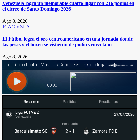
Venezuela logra un memorable cuarto lugar con 216 podios en
el cierre de Santo Domingo 2026
Ago 8, 2026
JCAC
VZLA
El Fútbol logra el oro centroamericano en una jornada donde
las pesas y el boxeo se vistieron de podio venezolano
Ago 8, 2026
Resumen
Partidos
Resultados
Liga FUTVE 2
29/07/2026
Venezuela
Finalizado
2
-
1
Barquisimeto SC
Zamora FC B