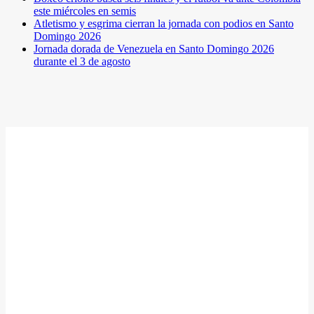
este miércoles en semis
Atletismo y esgrima cierran la jornada con podios en Santo
Domingo 2026
Jornada dorada de Venezuela en Santo Domingo 2026
durante el 3 de agosto