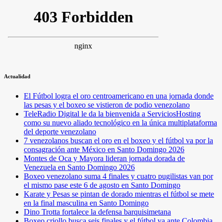
Actualidad
El Fútbol logra el oro centroamericano en una jornada donde
las pesas y el boxeo se vistieron de podio venezolano
TeleRadio Digital le da la bienvenida a ServiciosHosting
como su nuevo aliado tecnológico en la única multiplataforma
del deporte venezolano
7 venezolanos buscan el oro en el boxeo y el fútbol va por la
consagración ante México en Santo Domingo 2026
Montes de Oca y Mayora lideran jornada dorada de
Venezuela en Santo Domingo 2026
Boxeo venezolano suma 4 finales y cuatro pugilistas van por
el mismo pase este 6 de agosto en Santo Domingo
Karate y Pesas se pintan de dorado mientras el fútbol se mete
en la final masculina en Santo Domingo
Dino Trotta fortalece la defensa barquisimetana
Boxeo criollo busca seis finales y el fútbol va ante Colombia