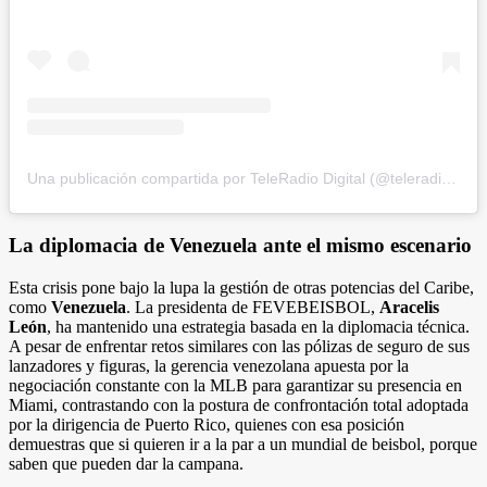
Una publicación compartida por TeleRadio Digital (@teleradiodigital)
La diplomacia de Venezuela ante el mismo escenario
Esta crisis pone bajo la lupa la gestión de otras potencias del Caribe,
como
Venezuela
. La presidenta de FEVEBEISBOL,
Aracelis
León
, ha mantenido una estrategia basada en la diplomacia técnica.
A pesar de enfrentar retos similares con las pólizas de seguro de sus
lanzadores y figuras, la gerencia venezolana apuesta por la
negociación constante con la MLB para garantizar su presencia en
Miami, contrastando con la postura de confrontación total adoptada
por la dirigencia de Puerto Rico, quienes con esa posición
demuestras que si quieren ir a la par a un mundial de beisbol, porque
saben que pueden dar la campana.