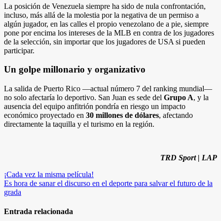
La posición de Venezuela siempre ha sido de nula confrontación,
incluso, más allá de la molestia por la negativa de un permiso a
algún jugador, en las calles el propio venezolano de a pie, siempre
pone por encima los intereses de la MLB en contra de los jugadores
de la selección, sin importar que los jugadores de USA si pueden
participar.
Un golpe millonario y organizativo
La salida de Puerto Rico —actual número 7 del ranking mundial—
no solo afectaría lo deportivo. San Juan es sede del
Grupo A
, y la
ausencia del equipo anfitrión pondría en riesgo un impacto
económico proyectado en
30 millones de dólares
, afectando
directamente la taquilla y el turismo en la región.
TRD Sport | LAP
Navegación
¡Cada vez la misma película!
Es hora de sanar el discurso en el deporte para salvar el futuro de la
de
grada
entradas
Entrada relacionada