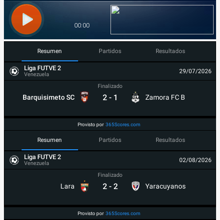
Resumen
Partidos
Resultados
Liga FUTVE 2
29/07/2026
Venezuela
Finalizado
2
-
1
Barquisimeto SC
Zamora FC B
Provisto por
365Scores.com
Resumen
Partidos
Resultados
Liga FUTVE 2
02/08/2026
Venezuela
Finalizado
2
-
2
Lara
Yaracuyanos
Provisto por
365Scores.com