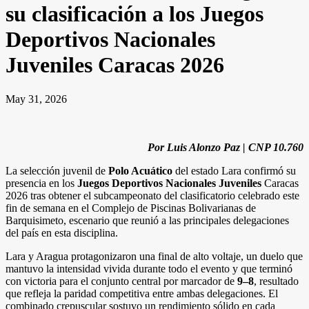
su clasificación a los Juegos
Deportivos Nacionales
Juveniles Caracas 2026
May 31, 2026
Por Luis Alonzo Paz | CNP 10.760
La selección juvenil de
Polo Acuático
del estado Lara confirmó su
presencia en los
Juegos Deportivos Nacionales Juveniles
Caracas
2026 tras obtener el subcampeonato del clasificatorio celebrado este
fin de semana en el Complejo de Piscinas Bolivarianas de
Barquisimeto, escenario que reunió a las principales delegaciones
del país en esta disciplina.
Lara y Aragua protagonizaron una final de alto voltaje, un duelo que
mantuvo la intensidad vivida durante todo el evento y que terminó
con victoria para el conjunto central por marcador de
9–8
, resultado
que refleja la paridad competitiva entre ambas delegaciones. El
combinado crepuscular sostuvo un rendimiento sólido en cada