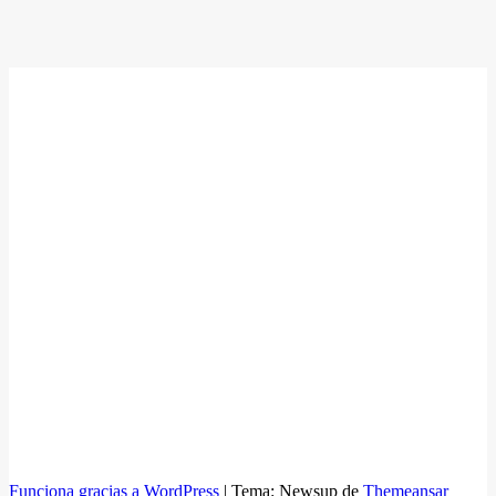
Funciona gracias a WordPress
|
Tema: Newsup de
Themeansar