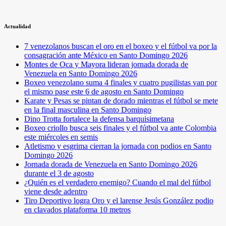
Actualidad
7 venezolanos buscan el oro en el boxeo y el fútbol va por la
consagración ante México en Santo Domingo 2026
Montes de Oca y Mayora lideran jornada dorada de
Venezuela en Santo Domingo 2026
Boxeo venezolano suma 4 finales y cuatro pugilistas van por
el mismo pase este 6 de agosto en Santo Domingo
Karate y Pesas se pintan de dorado mientras el fútbol se mete
en la final masculina en Santo Domingo
Dino Trotta fortalece la defensa barquisimetana
Boxeo criollo busca seis finales y el fútbol va ante Colombia
este miércoles en semis
Atletismo y esgrima cierran la jornada con podios en Santo
Domingo 2026
Jornada dorada de Venezuela en Santo Domingo 2026
durante el 3 de agosto
¿Quién es el verdadero enemigo? Cuando el mal del fútbol
viene desde adentro
Tiro Deportivo logra Oro y el larense Jesús González podio
en clavados plataforma 10 metros