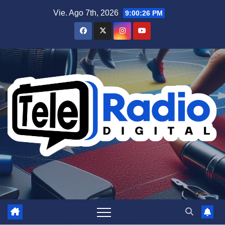
Saltar
Vie. Ago 7th, 2026
9:00:26 PM
al
contenido