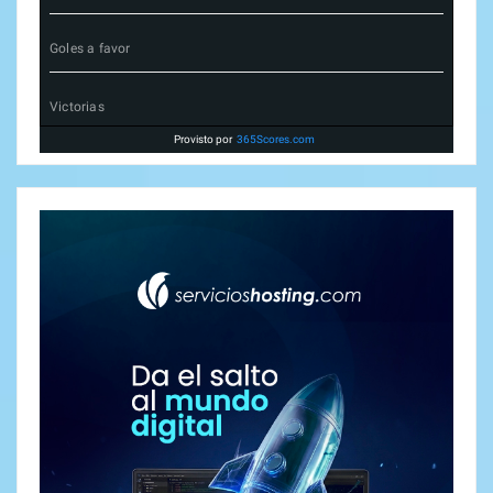
Goles a favor
Victorias
Provisto por
365Scores.com