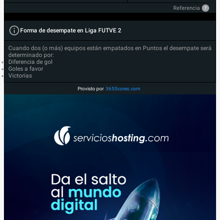
Referencia
?
Forma de desempate en Liga FUTVE 2
Cuando dos (o más) equipos están empatados en Puntos el desempate será
determinado por:
Diferencia de gol
Goles a favor
Victorias
Provisto por
365Scores.com