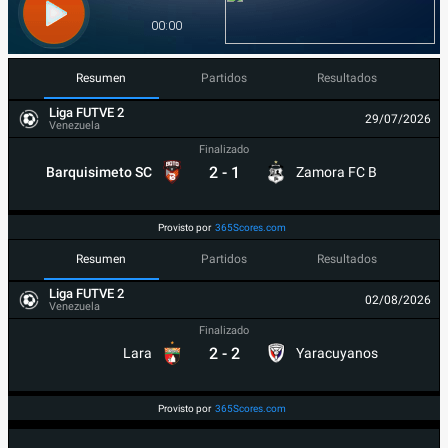
Resumen
Partidos
Resultados
Liga FUTVE 2
29/07/2026
Venezuela
Finalizado
2
-
1
Barquisimeto SC
Zamora FC B
Provisto por
365Scores.com
Resumen
Partidos
Resultados
Liga FUTVE 2
02/08/2026
Venezuela
Finalizado
2
-
2
Lara
Yaracuyanos
Provisto por
365Scores.com