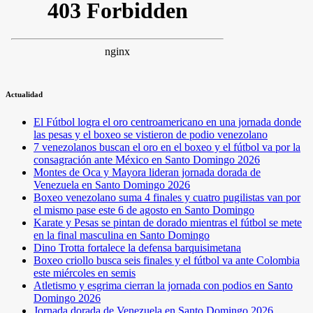
Actualidad
El Fútbol logra el oro centroamericano en una jornada donde
las pesas y el boxeo se vistieron de podio venezolano
7 venezolanos buscan el oro en el boxeo y el fútbol va por la
consagración ante México en Santo Domingo 2026
Montes de Oca y Mayora lideran jornada dorada de
Venezuela en Santo Domingo 2026
Boxeo venezolano suma 4 finales y cuatro pugilistas van por
el mismo pase este 6 de agosto en Santo Domingo
Karate y Pesas se pintan de dorado mientras el fútbol se mete
en la final masculina en Santo Domingo
Dino Trotta fortalece la defensa barquisimetana
Boxeo criollo busca seis finales y el fútbol va ante Colombia
este miércoles en semis
Atletismo y esgrima cierran la jornada con podios en Santo
Domingo 2026
Jornada dorada de Venezuela en Santo Domingo 2026