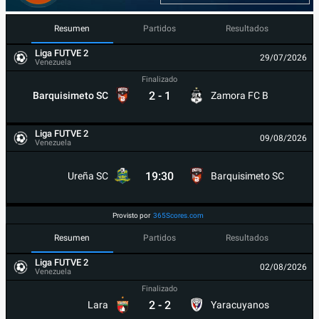
Resumen
Partidos
Resultados
Liga FUTVE 2
29/07/2026
Venezuela
Finalizado
2
-
1
Barquisimeto SC
Zamora FC B
Liga FUTVE 2
09/08/2026
Venezuela
19:30
Ureña SC
Barquisimeto SC
Provisto por
365Scores.com
Resumen
Partidos
Resultados
Liga FUTVE 2
02/08/2026
Venezuela
Finalizado
2
-
2
Lara
Yaracuyanos