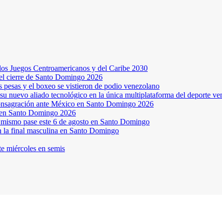
os Juegos Centroamericanos y del Caribe 2030
 el cierre de Santo Domingo 2026
s pesas y el boxeo se vistieron de podio venezolano
su nuevo aliado tecnológico en la única multiplataforma del deporte v
a consagración ante México en Santo Domingo 2026
a en Santo Domingo 2026
el mismo pase este 6 de agosto en Santo Domingo
en la final masculina en Santo Domingo
te miércoles en semis