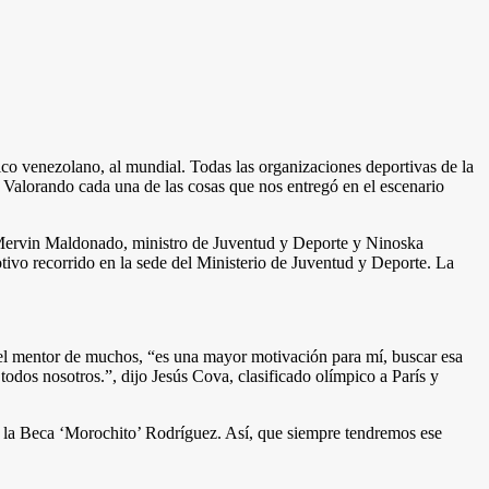
ico venezolano, al mundial. Todas las organizaciones deportivas de la
alorando cada una de las cosas que nos entregó en el escenario
s, Mervin Maldonado, ministro de Juventud y Deporte y Ninoska
motivo recorrido en la sede del Ministerio de Juventud y Deporte. La
del mentor de muchos, “es una mayor motivación para mí, buscar esa
dos nosotros.”, dijo Jesús Cova, clasificado olímpico a París y
r la Beca ‘Morochito’ Rodríguez. Así, que siempre tendremos ese