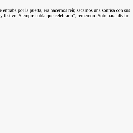
ntraba por la puerta, era hacernos reír, sacarnos una sonrisa con sus
 festivo. Siempre había que celebrarlo”, rememoró Soto para aliviar