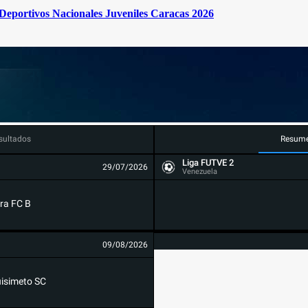
s Deportivos Nacionales Juveniles Caracas 2026
sultados
Resum
Liga FUTVE 2
29/07/2026
Venezuela
ra FC B
09/08/2026
isimeto SC