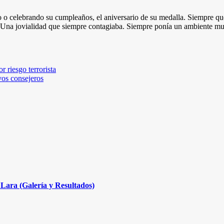
 celebrando su cumpleaños, el aniversario de su medalla. Siempre que e
Una jovialidad que siempre contagiaba. Siempre ponía un ambiente muy
r riesgo terrorista
os consejeros
Lara (Galería y Resultados)