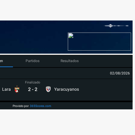
en
Partidos
Resultados
02/08/2026
Finalizado
2
-
2
Lara
Yaracuyanos
Provisto por
365Scores.com