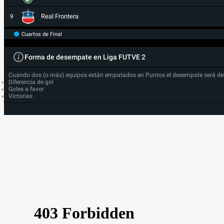
Real Frontera
9
Cuartos de Final
Forma de desempate en Liga FUTVE 2
Cuando dos (o más) equipos están empatados en Puntos el desempate será de
Diferencia de gol
Goles a favor
Victorias