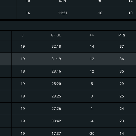
15
8:14
-6
12
16
11:21
-10
10
J
GF:GC
+/-
PTS
19
32:18
14
37
19
31:19
12
36
18
28:16
12
35
19
25:20
5
29
18
28:25
3
25
19
27:26
1
24
19
38:42
-4
23
19
17:37
-20
14