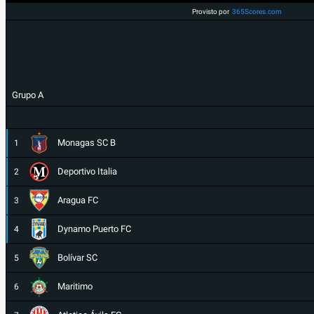
Provisto por
365Scores.com
Grupo A
Monagas SC B
1
Deportivo Italia
2
Aragua FC
3
Dynamo Puerto FC
4
Bolívar SC
5
Maritimo
6