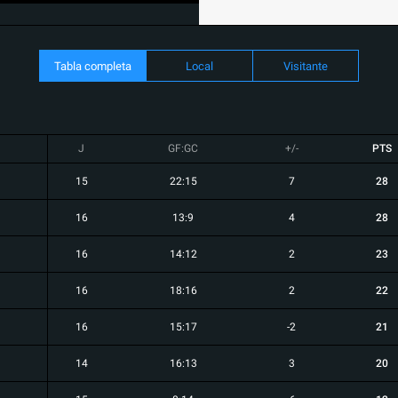
Tabla completa
Local
Visitante
J
GF:GC
+/-
PTS
15
22:15
7
28
16
13:9
4
28
16
14:12
2
23
16
18:16
2
22
16
15:17
-2
21
14
16:13
3
20