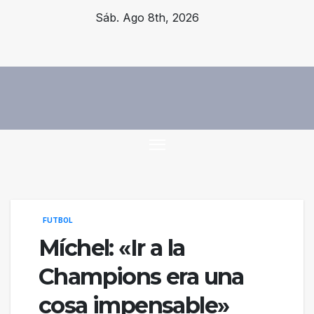
Saltar
Sáb. Ago 8th, 2026
al
contenido
FUTBOL
Míchel: «Ir a la
Champions era una
cosa impensable»