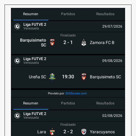
Resumen
Partidos
Resultados
Liga FUTVE 2
29/07/2026
Venezuela
Finalizado
Barquisimeto
2
-
1
Zamora FC B
SC
Liga FUTVE 2
09/08/2026
Venezuela
19:30
Ureña SC
Barquisimeto SC
Provisto por
365Scores.com
Resumen
Partidos
Resultados
Liga FUTVE 2
02/08/2026
Venezuela
Finalizado
2
-
2
Lara
Yaracuyanos