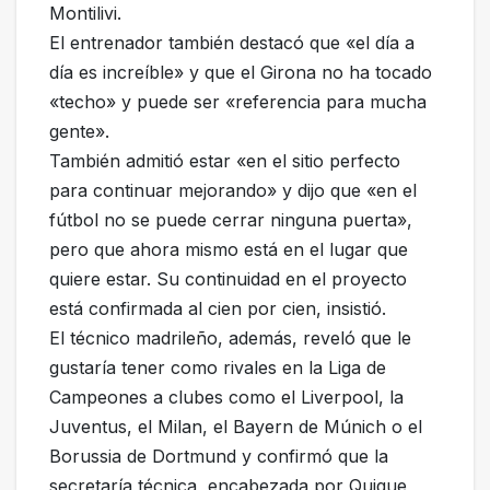
Montilivi.
El entrenador también destacó que «el día a
día es increíble» y que el Girona no ha tocado
«techo» y puede ser «referencia para mucha
gente».
También admitió estar «en el sitio perfecto
para continuar mejorando» y dijo que «en el
fútbol no se puede cerrar ninguna puerta»,
pero que ahora mismo está en el lugar que
quiere estar. Su continuidad en el proyecto
está confirmada al cien por cien, insistió.
El técnico madrileño, además, reveló que le
gustaría tener como rivales en la Liga de
Campeones a clubes como el Liverpool, la
Juventus, el Milan, el Bayern de Múnich o el
Borussia de Dortmund y confirmó que la
secretaría técnica, encabezada por Quique