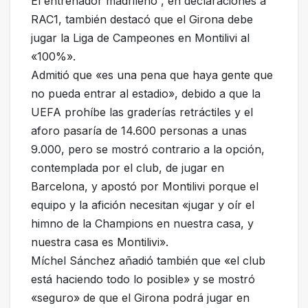
El entrenador madrileño , en declaraciones a
RAC1, también destacó que el Girona debe
jugar la Liga de Campeones en Montilivi al
«100%».
Admitió que «es una pena que haya gente que
no pueda entrar al estadio», debido a que la
UEFA prohíbe las graderías retráctiles y el
aforo pasaría de 14.600 personas a unas
9.000, pero se mostró contrario a la opción,
contemplada por el club, de jugar en
Barcelona, y apostó por Montilivi porque el
equipo y la afición necesitan «jugar y oír el
himno de la Champions en nuestra casa, y
nuestra casa es Montilivi».
Míchel Sánchez añadió también que «el club
está haciendo todo lo posible» y se mostró
«seguro» de que el Girona podrá jugar en