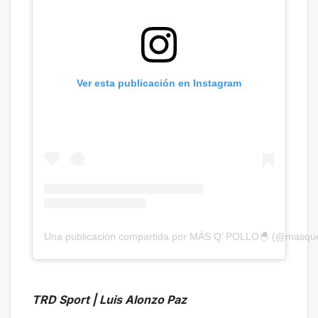
Ver esta publicación en Instagram
Una publicación compartida por MÁS Q’ POLLO🐣 (@masque
TRD Sport | Luis Alonzo Paz