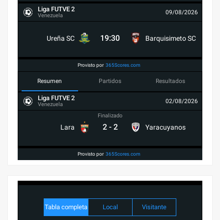
Liga FUTVE 2
09/08/2026
Venezuela
19:30
Ureña SC
Barquisimeto SC
Provisto por
365Scores.com
Resumen
Partidos
Resultados
Liga FUTVE 2
02/08/2026
Venezuela
Finalizado
2
-
2
Lara
Yaracuyanos
Provisto por
365Scores.com
Tabla completa
Local
Visitante