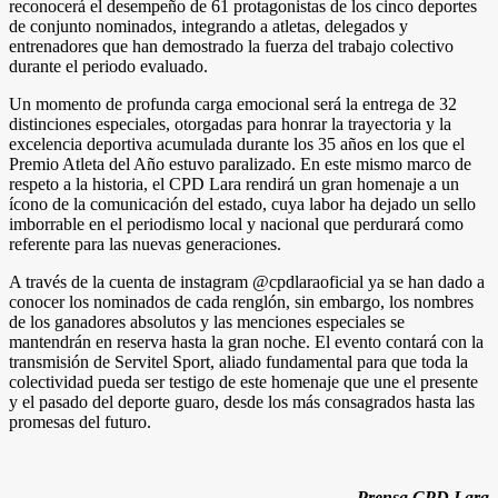
reconocerá el desempeño de 61 protagonistas de los cinco deportes
de conjunto nominados, integrando a atletas, delegados y
entrenadores que han demostrado la fuerza del trabajo colectivo
durante el periodo evaluado.
Un momento de profunda carga emocional será la entrega de 32
distinciones especiales, otorgadas para honrar la trayectoria y la
excelencia deportiva acumulada durante los 35 años en los que el
Premio Atleta del Año estuvo paralizado. En este mismo marco de
respeto a la historia, el CPD Lara rendirá un gran homenaje a un
ícono de la comunicación del estado, cuya labor ha dejado un sello
imborrable en el periodismo local y nacional que perdurará como
referente para las nuevas generaciones.
A través de la cuenta de instagram @cpdlaraoficial ya se han dado a
conocer los nominados de cada renglón, sin embargo, los nombres
de los ganadores absolutos y las menciones especiales se
mantendrán en reserva hasta la gran noche. El evento contará con la
transmisión de Servitel Sport, aliado fundamental para que toda la
colectividad pueda ser testigo de este homenaje que une el presente
y el pasado del deporte guaro, desde los más consagrados hasta las
promesas del futuro.
Prensa CPD Lara