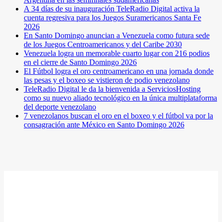
A 34 días de su inauguración TeleRadio Digital activa la
cuenta regresiva para los Juegos Suramericanos Santa Fe
2026
En Santo Domingo anuncian a Venezuela como futura sede
de los Juegos Centroamericanos y del Caribe 2030
Venezuela logra un memorable cuarto lugar con 216 podios
en el cierre de Santo Domingo 2026
El Fútbol logra el oro centroamericano en una jornada donde
las pesas y el boxeo se vistieron de podio venezolano
TeleRadio Digital le da la bienvenida a ServiciosHosting
como su nuevo aliado tecnológico en la única multiplataforma
del deporte venezolano
7 venezolanos buscan el oro en el boxeo y el fútbol va por la
consagración ante México en Santo Domingo 2026