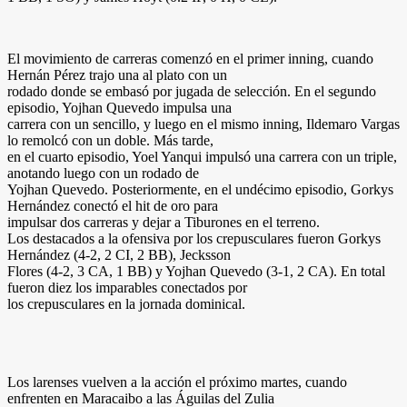
El movimiento de carreras comenzó en el primer inning, cuando
Hernán Pérez trajo una al plato con un
rodado donde se embasó por jugada de selección. En el segundo
episodio, Yojhan Quevedo impulsa una
carrera con un sencillo, y luego en el mismo inning, Ildemaro Vargas
lo remolcó con un doble. Más tarde,
en el cuarto episodio, Yoel Yanqui impulsó una carrera con un triple,
anotando luego con un rodado de
Yojhan Quevedo. Posteriormente, en el undécimo episodio, Gorkys
Hernández conectó el hit de oro para
impulsar dos carreras y dejar a Tiburones en el terreno.
Los destacados a la ofensiva por los crepusculares fueron Gorkys
Hernández (4-2, 2 CI, 2 BB), Jecksson
Flores (4-2, 3 CA, 1 BB) y Yojhan Quevedo (3-1, 2 CA). En total
fueron diez los imparables conectados por
los crepusculares en la jornada dominical.
Los larenses vuelven a la acción el próximo martes, cuando
enfrenten en Maracaibo a las Águilas del Zulia